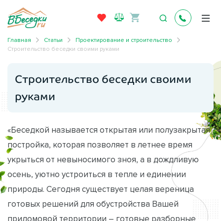
Главная
Статьи
Проектирование и строительство
Строительство беседки своими руками
Строительство беседки своими
руками
«Беседкой называется открытая или полузакрытая
постройка, которая позволяет в летнее время
укрыться от невыносимого зноя, а в дождливую
осень, уютно устроиться в тепле и единении
природы. Сегодня существует целая вереница
готовых решений для обустройства Вашей
придомовой территории – готовые разборные