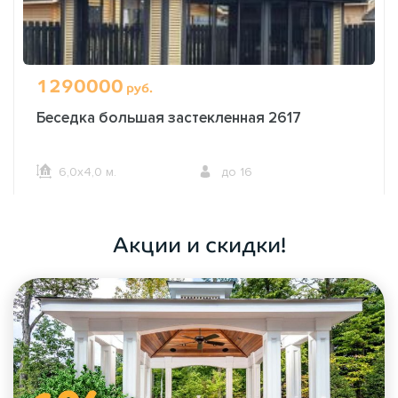
1290000
руб.
Беседка большая застекленная 2617
6,0х4,0 м.
до 16
ОФОРМИТЬ ЗАКАЗ
Акции и скидки!