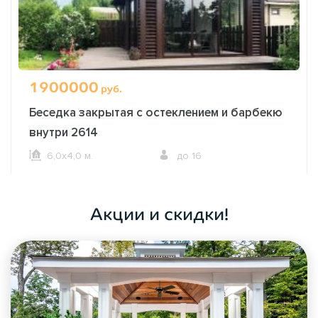
1900000
руб.
Беседка закрытая с остеклением и барбекю
внутри 2614
6,0х4,0 м.
до 16
ОФОРМИТЬ ЗАКАЗ
Акции и скидки!