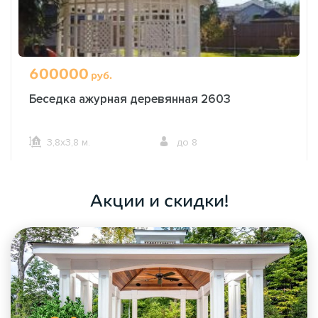
600000
руб.
Беседка ажурная деревянная 2603
3,8х3,8 м.
до 8
ОФОРМИТЬ ЗАКАЗ
Акции и скидки!