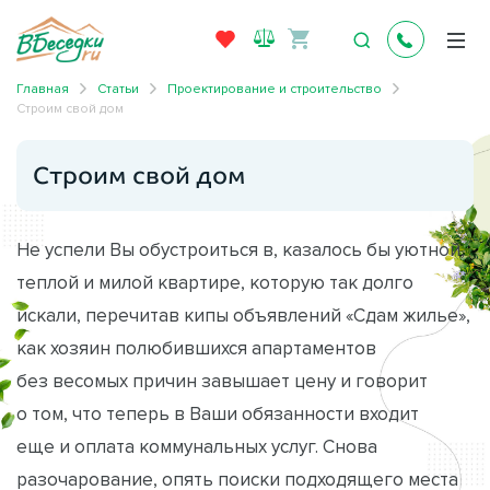
Главная
Статьи
Проектирование и строительство
Строим свой дом
Строим свой дом
Не успели Вы обустроиться в, казалось бы уютной,
теплой и милой квартире, которую так долго
искали, перечитав кипы объявлений «Сдам жилье»,
как хозяин полюбившихся апартаментов
без весомых причин завышает цену и говорит
о том, что теперь в Ваши обязанности входит
еще и оплата коммунальных услуг. Снова
разочарование, опять поиски подходящего места