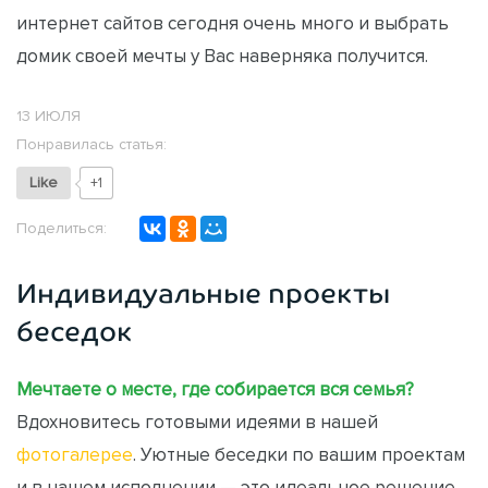
интернет сайтов сегодня очень много и выбрать
домик своей мечты у Вас наверняка получится.
13 ИЮЛЯ
Понравилась статья:
Like
+1
Поделиться:
Индивидуальные проекты
беседок
Мечтаете о месте, где собирается вся семья?
Вдохновитесь готовыми идеями в нашей
фотогалерее
. Уютные беседки по вашим проектам
и в нашем исполнении — это идеальное решение,