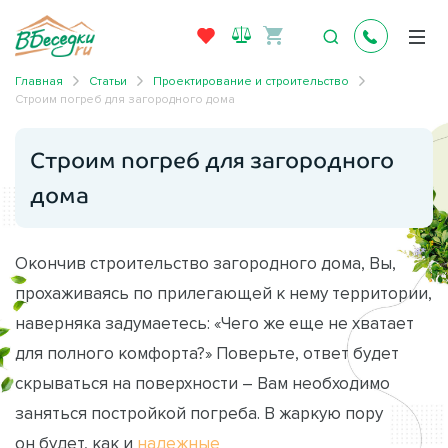
Главная
Статьи
Проектирование и строительство
Строим погреб для загородного дома
Строим погреб для загородного
дома
Окончив строительство загородного дома, Вы,
прохаживаясь по прилегающей к нему территории,
наверняка задумаетесь: «Чего же еще не хватает
для полного комфорта?» Поверьте, ответ будет
скрываться на поверхности – Вам необходимо
заняться постройкой погреба. В жаркую пору
он будет, как и
надежные