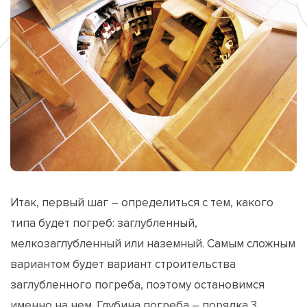
Итак, первый шаг – определиться с тем, какого
типа будет погреб: заглубленный,
мелкозаглубленный или наземный. Самым сложным
вариантом будет вариант строительства
заглубленного погреба, поэтому остановимся
именно на нем. Глубина погреба – порядка 3