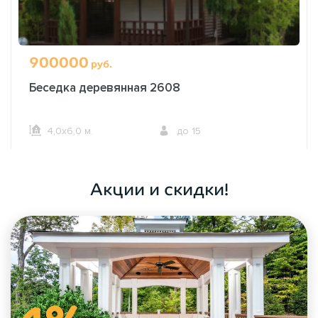
900000
руб.
Беседка деревянная 2608
4,0х6,0 м.
до 15
ОФОРМИТЬ ЗАКАЗ
Акции и скидки!