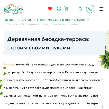
Главная
Статьи
Проектирование и строительство
Деревянная беседка-терраса: строим своими руками
Деревянная беседка-терраса:
строим своими руками
Беседка
может быть не только отдельным сооружением в саду,
но и пристройкой к дому на манер террасы. Возвести ее достаточно
легко тем, кто имеет хоть небольшой строительный опыт – особенно
при наличии уже готового фундамента и выполненной стяжки
с финишным покрытием (например, плиткой). Если фундамента нет,
придется самостоятельно заливать его и укладывать пол беседки.