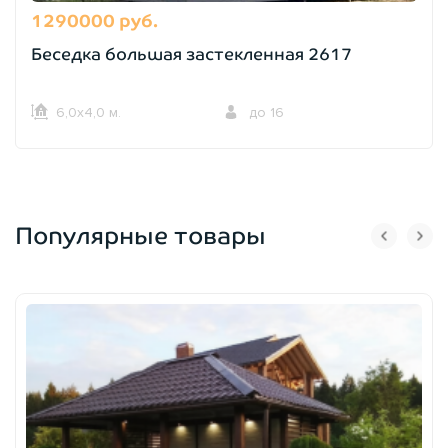
1290000 руб.
Беседка большая застекленная 2617
6,0х4,0 м.
до 16
Популярные товары