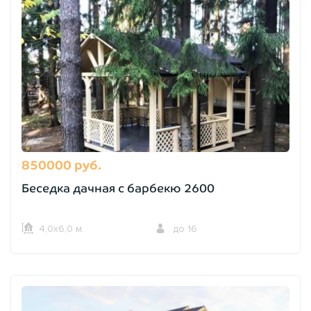
850000 руб.
Беседка дачная с барбекю 2600
4,0х6,0 м.
до 16