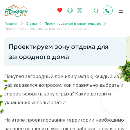
Главная
Статьи
Проектирование и строительство
Проектируем зону отдыха для загородного дома
Проектируем зону отдыха для
загородного дома
Покупая загородный дом или участок, каждый из
нас задавался вопросом, как правильно выбрать и
спроектировать зону отдыха? Какие детали и
украшения использовать?
На этапе проектирования территории необходимо
заранее разделить участок на рабочую зону и зону