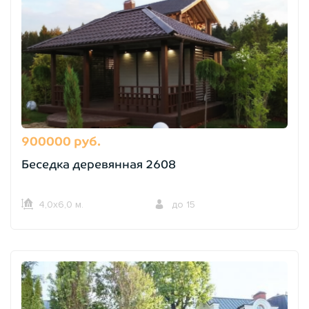
900000 руб.
Беседка деревянная 2608
4,0х6,0 м.
до 15