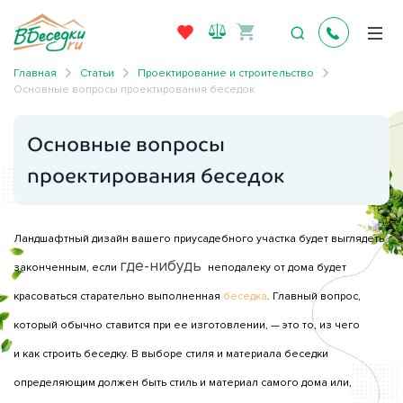
Главная
Статьи
Проектирование и строительство
Основные вопросы проектирования беседок
Основные вопросы
проектирования беседок
Ландшафтный дизайн вашего приусадебного участка будет выглядеть
где-нибудь
законченным, если
неподалеку от дома будет
красоваться старательно выполненная
беседка
. Главный вопрос,
который обычно ставится при ее изготовлении, — это то, из чего
и как строить беседку. В выборе стиля и материала беседки
определяющим должен быть стиль и материал самого дома или,