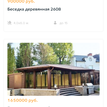
900000 руб.
Беседка деревянная 2608
4,0х6,0 м.
до 15
1650000 руб.