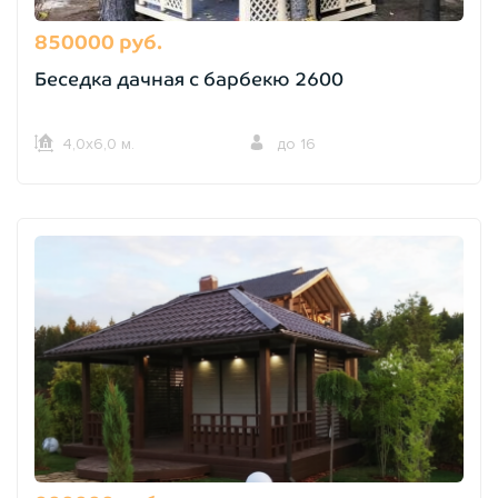
850000 руб.
Беседка дачная с барбекю 2600
4,0х6,0 м.
до 16