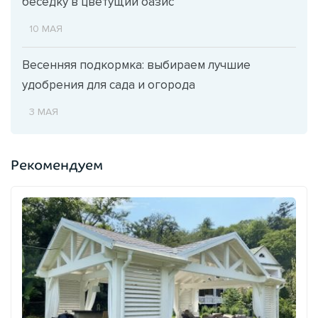
беседку в цветущий оазис
10 МАЯ
Весенняя подкормка: выбираем лучшие
удобрения для сада и огорода
3 МАЯ
Рекомендуем