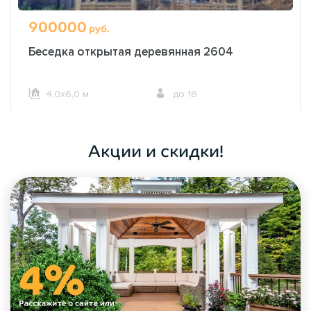
900000
руб.
Беседка открытая деревянная 2604
4,0х6,0 м.
до 16
ОФОРМИТЬ ЗАКАЗ
Акции и скидки!