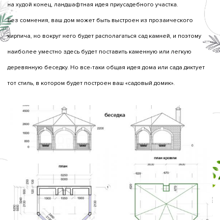
на худой конец, ландшафтная идея приусадебного участка.
Без сомнения, ваш дом может быть выстроен из прозаического
кирпича, но вокруг него будет располагаться сад камней, и поэтому
наиболее уместно здесь будет поставить каменную или легкую
деревянную беседку. Но все-таки общая идея дома или сада диктует
тот стиль, в котором будет построен ваш «садовый домик».