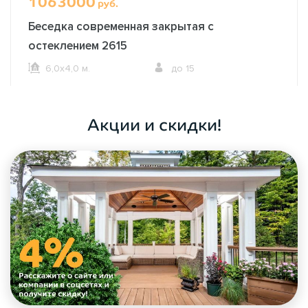
1063000
руб.
Беседка современная закрытая с
остеклением 2615
6,0х4,0 м.
до 15
ОФОРМИТЬ ЗАКАЗ
Акции и скидки!