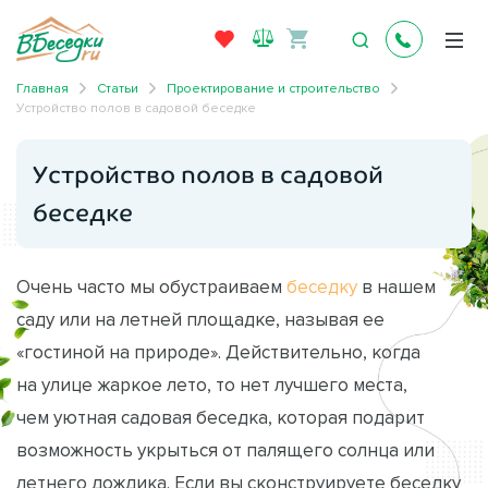
Главная
Статьи
Проектирование и строительство
Устройство полов в садовой беседке
Устройство полов в садовой
беседке
Очень часто мы обустраиваем
беседку
в нашем
саду или на летней площадке, называя ее
«гостиной на природе». Действительно, когда
на улице жаркое лето, то нет лучшего места,
чем уютная садовая беседка, которая подарит
возможность укрыться от палящего солнца или
летнего дождика. Если вы сконструируете беседку