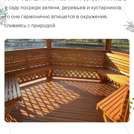
в саду посреди зелени, деревьев и кустарников,
то она гармонично впишется в окружения,
сливаясь с природой.