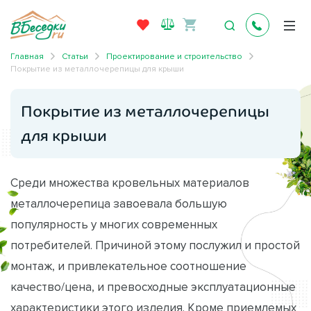
Главная
Статьи
Проектирование и строительство
Покрытие из металлочерепицы для крыши
Покрытие из металлочерепицы
для крыши
Среди множества кровельных материалов
металлочерепица завоевала большую
популярность у многих современных
потребителей. Причиной этому послужил и простой
монтаж, и привлекательное соотношение
качество/цена, и превосходные эксплуатационные
характеристики этого изделия. Кроме приемлемых