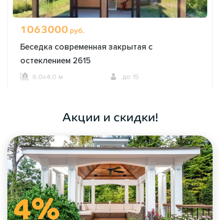
1063000
руб.
Беседка современная закрытая с
остеклением 2615
6,0х4,0 м.
до 15
ОФОРМИТЬ ЗАКАЗ
Акции и скидки!