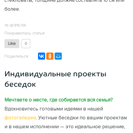
стекловаты, толщина должна составлять 10 см или
более.
19 АПРЕЛЯ
Понравилась статья:
Like
0
Поделиться:
Индивидуальные проекты
беседок
Мечтаете о месте, где собирается вся семья?
Вдохновитесь готовыми идеями в нашей
фотогалерее
. Уютные беседки по вашим проектам
и в нашем исполнении — это идеальное решение,