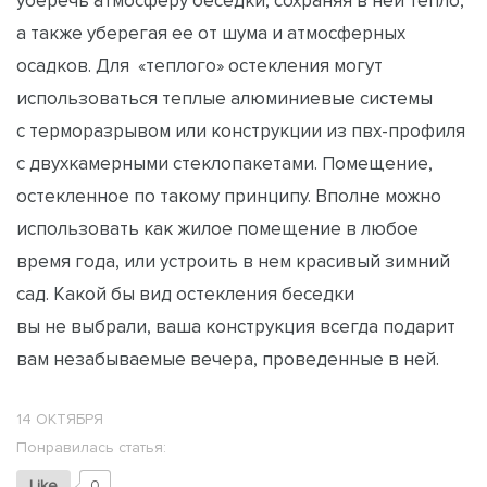
уберечь атмосферу беседки, сохраняя в ней тепло,
а также уберегая ее от шума и атмосферных
осадков. Для «теплого» остекления могут
использоваться теплые алюминиевые системы
с терморазрывом или конструкции из пвх-профиля
с двухкамерными стеклопакетами. Помещение,
остекленное по такому принципу. Вполне можно
использовать как жилое помещение в любое
время года, или устроить в нем красивый зимний
сад. Какой бы вид остекления беседки
вы не выбрали, ваша конструкция всегда подарит
вам незабываемые вечера, проведенные в ней.
14 ОКТЯБРЯ
Понравилась статья:
Like
0