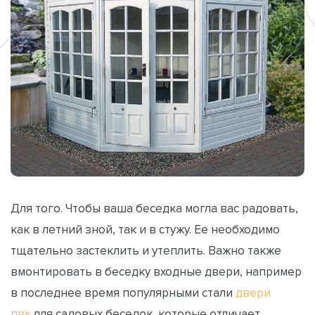
Для того. Чтобы ваша беседка могла вас радовать,
как в летний зной, так и в стужу. Ее необходимо
тщательно застеклить и утеплить. Важно также
вмонтировать в беседку входные двери, например
в последнее время популярными стали
двери
пвх
для садовых беседок, которые отличает