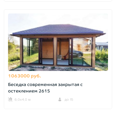
1063000 руб.
Беседка современная закрытая с
остеклением 2615
6,0х4,0 м.
до 15