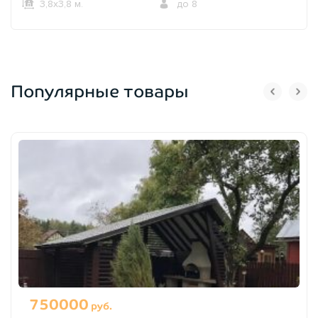
3,8х3,8 м.
до 8
Популярные товары
750000
руб.