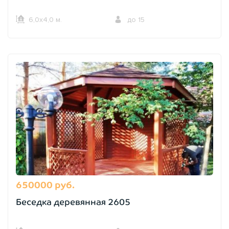
6,0х4,0 м.
до 15
650000 руб.
Беседка деревянная 2605