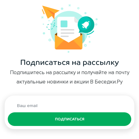
Подписаться на рассылку
Подпишитесь на рассылку и получайте на почту
актуальные новинки и акции В Беседки.Ру
ПОДПИСАТЬСЯ