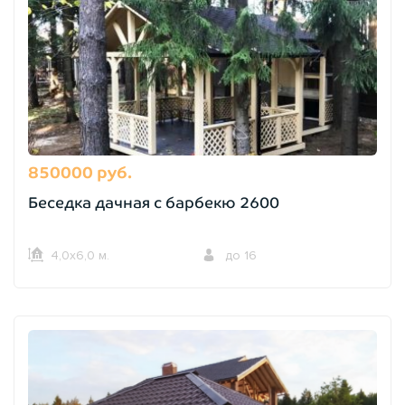
850000 руб.
Беседка дачная с барбекю 2600
4,0х6,0 м.
до 16