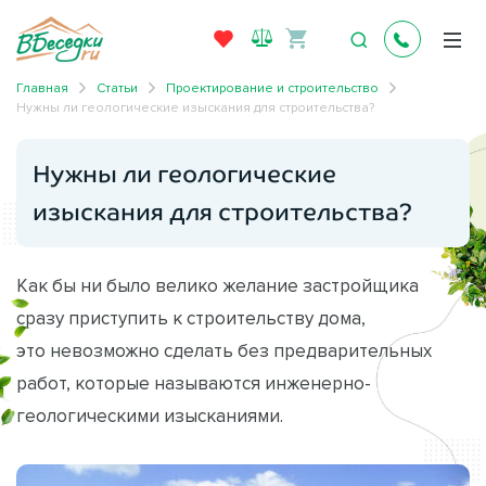
Главная
Статьи
Проектирование и строительство
Нужны ли геологические изыскания для строительства?
Нужны ли геологические
изыскания для строительства?
Как бы ни было велико желание застройщика
сразу приступить к строительству дома,
это невозможно сделать без предварительных
работ, которые называются инженерно-
геологическими изысканиями.