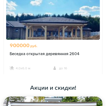
900000
руб.
Беседка открытая деревянная 2604
4,0х6,0 м.
до 16
ОФОРМИТЬ ЗАКАЗ
Акции и скидки!