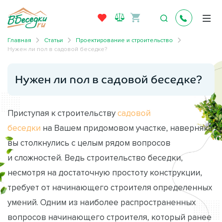
Главная
Статьи
Проектирование и строительство
Нужен ли пол в садовой беседке?
Нужен ли пол в садовой беседке?
Приступая к строительству
садовой
беседки
на Вашем придомовом участке, наверняка
вы столкнулись с целым рядом вопросов
и сложностей. Ведь строительство беседки,
несмотря на достаточную простоту конструкции,
требует от начинающего строителя определенных
умений. Одним из наиболее распространенных
вопросов начинающего строителя, который ранее