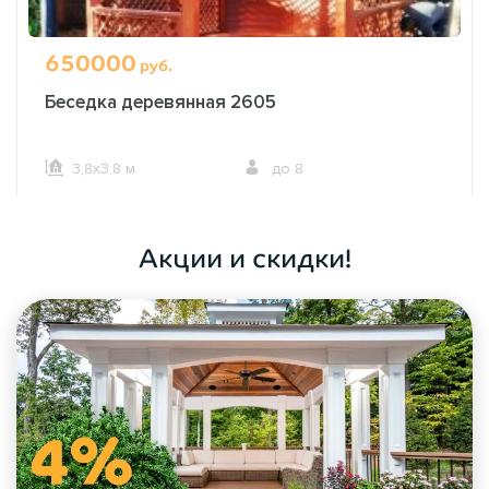
650000
руб.
Беседка деревянная 2605
3,8х3,8 м.
до 8
ОФОРМИТЬ ЗАКАЗ
Акции и скидки!