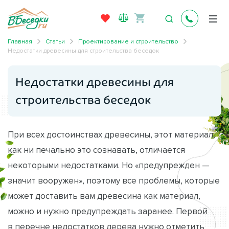
Главная
Статьи
Проектирование и строительство
Недостатки древесины для строительства беседок
Недостатки древесины для
строительства беседок
При всех достоинствах древесины, этот материал,
как ни печально это сознавать, отличается
некоторыми недостатками. Но «предупрежден —
значит вооружен», поэтому все проблемы, которые
может доставить вам древесина как материал,
можно и нужно предупреждать заранее. Первой
в перечне недостатков дерева нужно отметить