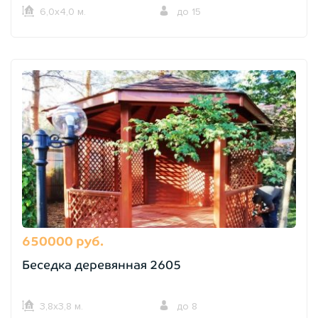
6,0х4,0 м.
до 15
650000 руб.
Беседка деревянная 2605
3,8х3,8 м.
до 8