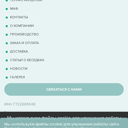
МАФ
КОНТАКТЫ
О КОМПАНИИ
ПРОИЗВОДСТВО
ЗАКАЗ И ОПЛАТА
ДОСТАВКА
СТАТЬИ О БЕСЕДКАХ
НОВОСТИ
ГАЛЕРЕЯ
СВЯЗАТЬСЯ С НАМИ
ИНН 7722683648
_
В Беседки.Ру производственно-торговая компания с опытом 15+ лет
Мы используем файлы cookie для улучшения работы
в производстве беседок
сайта. Подробную информацию вы найдете в
Мы используем файлы cookie для улучшения работы сайта.