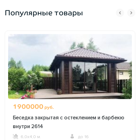
Популярные товары
1900000
руб.
Беседка закрытая с остеклением и барбекю
внутри 2614
6,0х4,0 м.
до 16