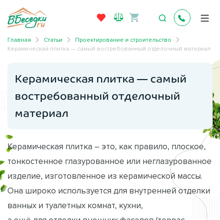
Главная
Статьи
Проектирование и строительство
Керамическая плитка — самый востребованный отделочный материал
Керамическая плитка — самый
востребованный отделочный
материал
Керамическая плитка – это, как правило, плоское,
тонкостенное глазурованное или неглазурованное
изделие, изготовленное из керамической массы.
Она широко используется для внутренней отделки
ванных и туалетных комнат, кухни,
а ещё для отделки внешних фасадов (террас,