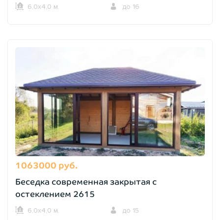
6,0х4,0 м.
до 16
1063000 руб.
Беседка современная закрытая с
остеклением 2615
6,0х4,0 м.
до 15