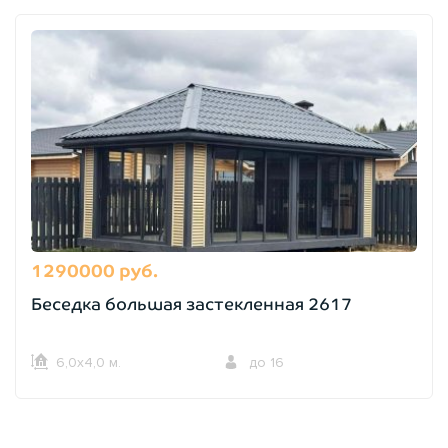
1290000 руб.
Беседка большая застекленная 2617
6,0х4,0 м.
до 16