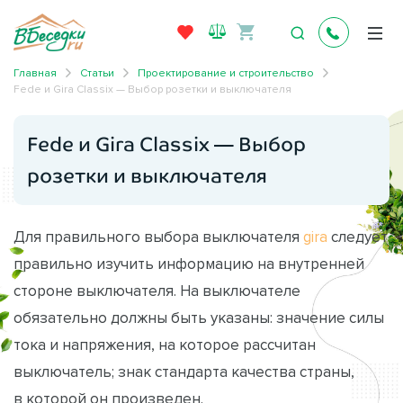
Главная
Статьи
Проектирование и строительство
Fede и Gira Classix — Выбор розетки и выключателя
Fede и Gira Classix — Выбор
розетки и выключателя
Для правильного выбора выключателя
gira
следует
правильно изучить информацию на внутренней
стороне выключателя. На выключателе
обязательно должны быть указаны: значение силы
тока и напряжения, на которое рассчитан
выключатель; знак стандарта качества страны,
в которой он произведен.