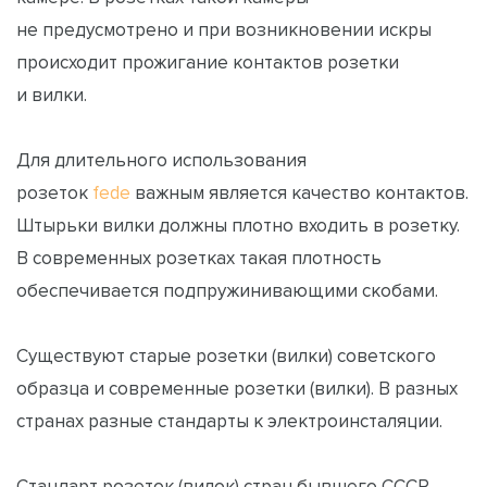
не предусмотрено и при возникновении искры
происходит прожигание контактов розетки
и вилки.
Для длительного использования
розеток
fede
важным является качество контактов.
Штырьки вилки должны плотно входить в розетку.
В современных розетках такая плотность
обеспечивается подпружинивающими скобами.
Существуют старые розетки (вилки) советского
образца и современные розетки (вилки). В разных
странах разные стандарты к электроинсталяции.
Стандарт розеток (вилок) стран бывшего СССР