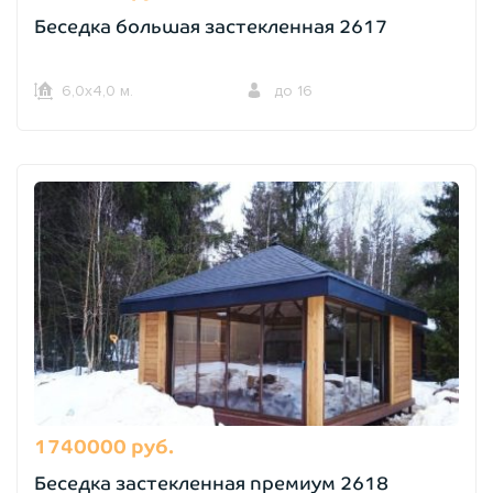
Беседка большая застекленная 2617
6,0х4,0 м.
до 16
1740000 руб.
Беседка застекленная премиум 2618