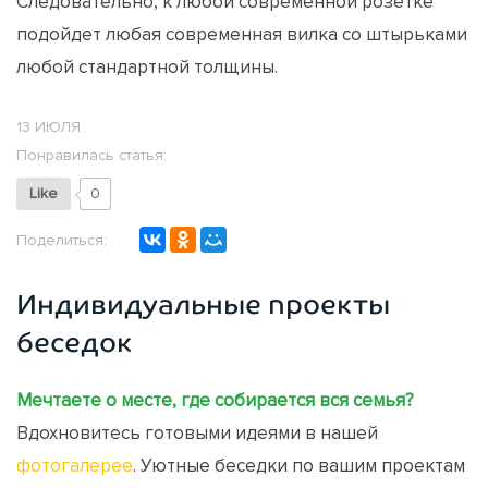
Следовательно, к любой современной розетке
подойдет любая современная вилка со штырьками
любой стандартной толщины.
13 ИЮЛЯ
Понравилась статья:
Like
0
Поделиться:
Индивидуальные проекты
беседок
Мечтаете о месте, где собирается вся семья?
Вдохновитесь готовыми идеями в нашей
фотогалерее
. Уютные беседки по вашим проектам