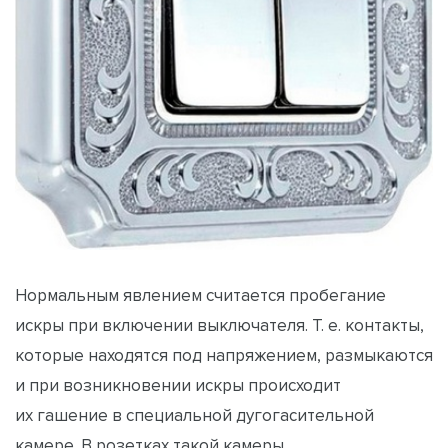
Нормальным явлением считается пробегание
искры при включении выключателя. Т. е. контакты,
которые находятся под напряжением, размыкаются
и при возникновении искры происходит
их гашение в специальной дугогасительной
камере. В розетках такой камеры