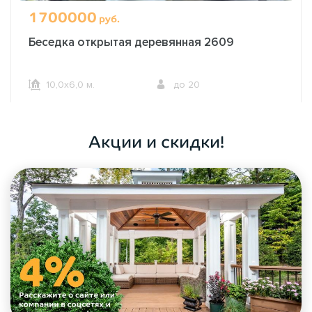
1700000
руб.
Беседка открытая деревянная 2609
10,0х6,0 м.
до 20
ОФОРМИТЬ ЗАКАЗ
Акции и скидки!