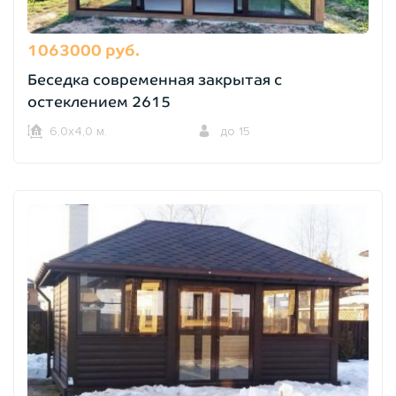
1063000 руб.
Беседка современная закрытая с
остеклением 2615
6,0х4,0 м.
до 15