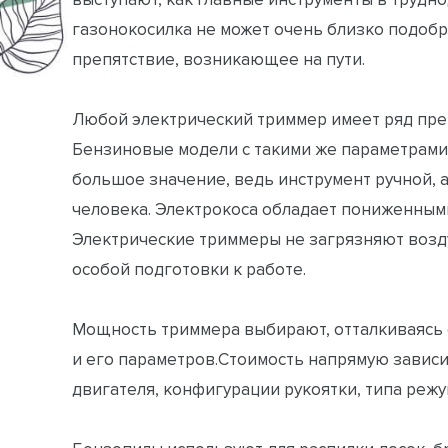
газонокосилка не может очень близко подобра
препятствие, возникающее на пути.
Любой электрический триммер имеет ряд пре
Бензиновые модели с такими же параметрами 
большое значение, ведь инструмент ручной, а
человека. Электрокоса обладает пониженным
Электрические триммеры не загрязняют воздух
особой подготовки к работе.
Мощность триммера выбирают, отталкиваясь о
и его параметров.Стоимость напрямую зависи
двигателя, конфигурации рукоятки, типа режущ