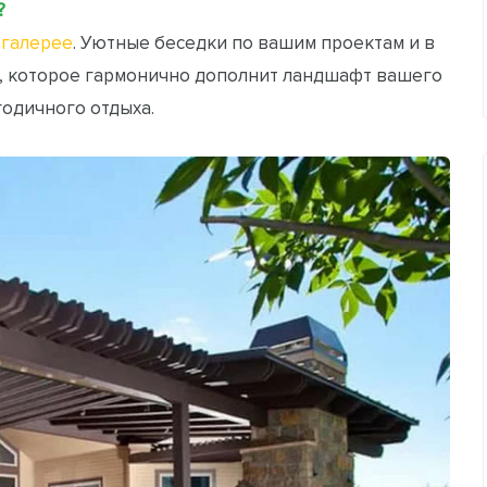
?
галерее
. Уютные беседки по вашим проектам и в
, которое гармонично дополнит ландшафт вашего
годичного отдыха.