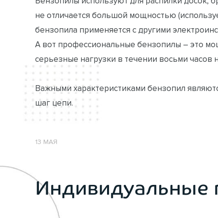
Бензопилы используют для распилки досок, б
не отличается большой мощностью (использу
бензопила применяется с другими электроинс
А вот профессиональные бензопилы – это мо
серьезные нагрузки в течении восьми часов 
Важными характеристиками бензопил являютс
шаг цепи.
13 МАЯ
Индивидуальные 