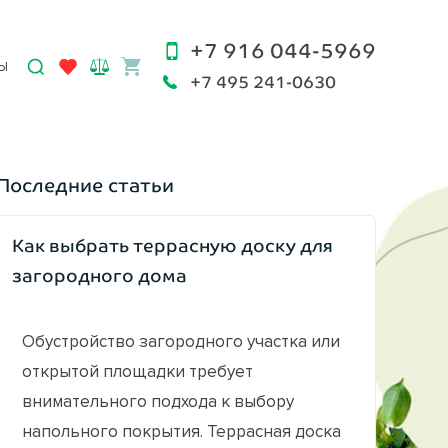
+7 916 044-5969
Ы
+7 495 241-0630
Последние статьи
Как выбрать террасную доску для
загородного дома
Обустройство загородного участка или
открытой площадки требует
внимательного подхода к выбору
напольного покрытия. Террасная доска