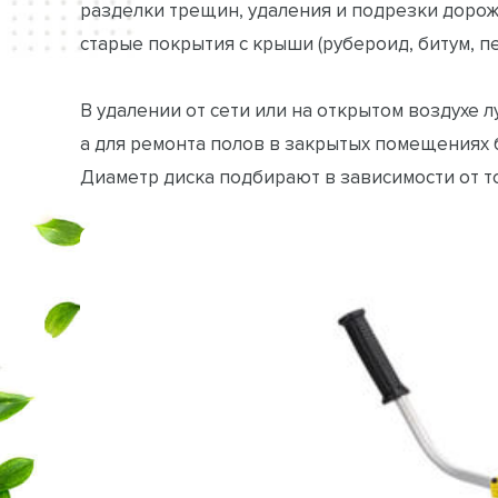
разделки трещин, удаления и подрезки дорожн
старые покрытия с крыши (рубероид, битум, пен
В удалении от сети или на открытом воздухе
а для ремонта полов в закрытых помещениях 
Диаметр диска подбирают в зависимости от тог