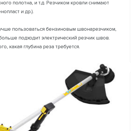
ого полотна, и т.д. Резчиком кровли снимают
опласт и др.).
 лучше пользоваться бензиновым швонарезчиком,
больше подходит электрический резчик швов.
о, какая глубина реза требуется.