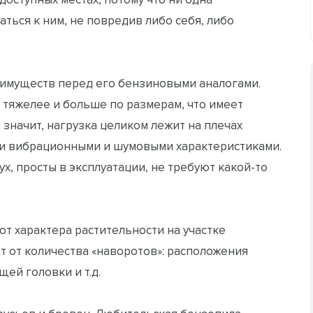
ться к ним, не повредив либо себя, либо
имуществ перед его бензиновыми аналогами.
тяжелее и больше по размерам, что имеет
 значит, нагрузка целиком лежит на плечах
и вибрационными и шумовыми характеристиками.
, просты в эксплуатации, не требуют какой-то
т характера растительности на участке
т от количества «наворотов»: расположения
ей головки и т.д.