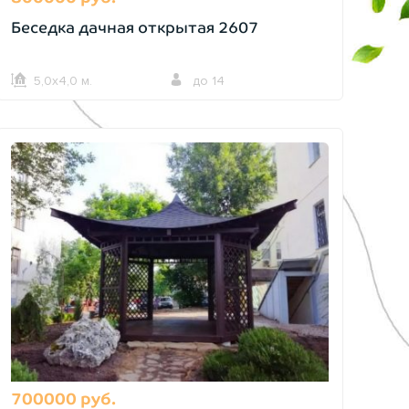
Беседка дачная открытая 2607
5,0х4,0 м.
до 14
700000 руб.