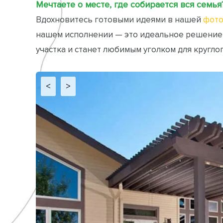
Мечтаете о месте, где собирается вся семья
Вдохновитесь готовыми идеями в нашей
фото
нашем исполнении — это идеальное решение
участка и станет любимым уголком для кругло
<
>