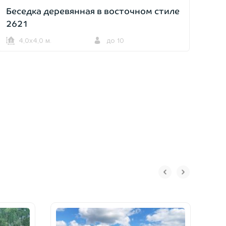
Беседка деревянная в восточном стиле
2621
4,0х4,0 м.
до 10