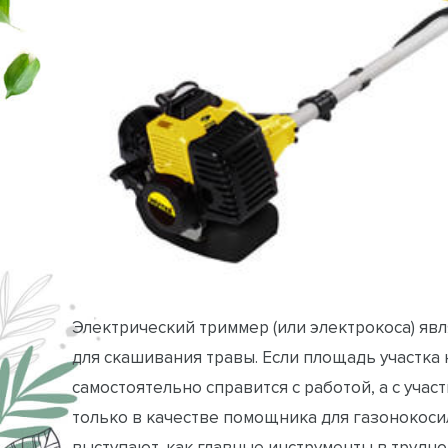
Электрический триммер (или электрокоса) яв
для скашивания травы. Если площадь участка 
самостоятельно справится с работой, а с уча
только в качестве помощника для газонокоси
выступают, как главные инструменты в трудно