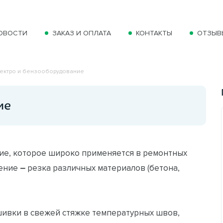
ОВОСТИ
ЗАКАЗ И ОПЛАТА
КОНТАКТЫ
ОТЗЫВ
ектро и бензооборудование
ие
ие, которое широко применяется в ремонтных
чение
–
резка различных материалов (бетона,
шивки в свежей стяжке температурных швов,