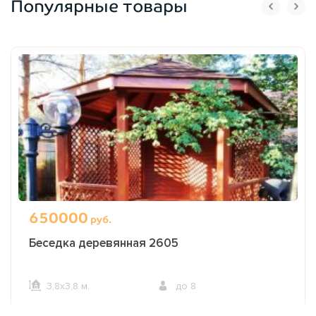
Популярные товары
650000
руб.
Беседка деревянная 2605
3,8х3,8 м.
до 8