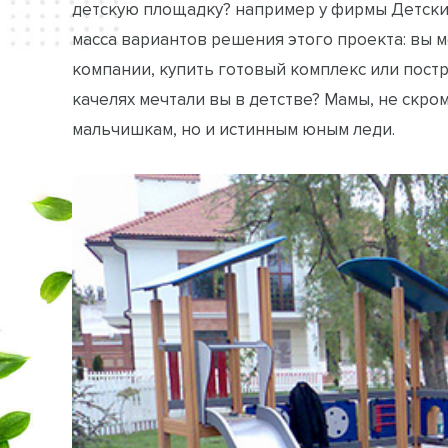
детскую площадку? например у фирмы Детск
масса вариантов решения этого проекта: вы 
компании, купить готовый комплекс или постр
качелях мечтали вы в детстве? Мамы, не скро
мальчишкам, но и истинным юным леди.