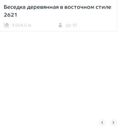
Беседка деревянная в восточном стиле
2621
4,0х4,0 м.
до 10