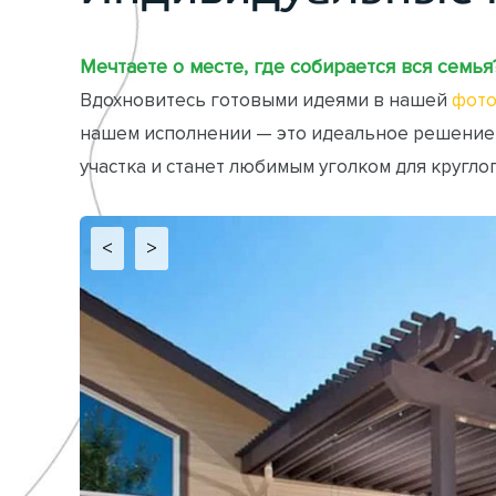
Мечтаете о месте, где собирается вся семья
Вдохновитесь готовыми идеями в нашей
фото
нашем исполнении — это идеальное решение
участка и станет любимым уголком для кругло
<
>