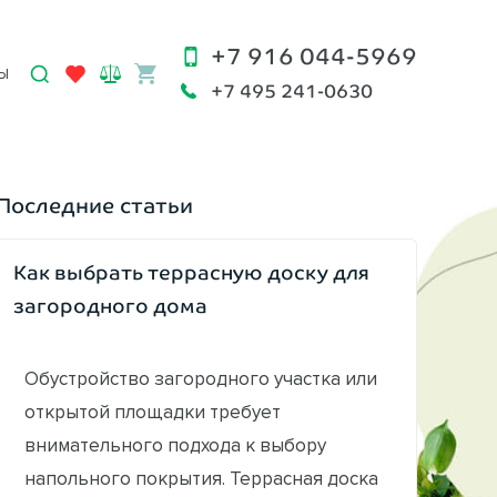
+7 916 044-5969
Ы
+7 495 241-0630
Последние статьи
Как выбрать террасную доску для
загородного дома
Обустройство загородного участка или
открытой площадки требует
внимательного подхода к выбору
напольного покрытия. Террасная доска