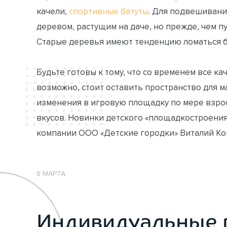
качели,
спортивные батуты
. Для подвешиван
деревом, растущим на даче, но прежде, чем пу
Старые деревья имеют тенденцию ломаться б
Будьте готовы к тому, что со временем все к
возможно, стоит оставить пространство для м
изменения в игровую площадку по мере взро
вкусов. Новинки детского «площадкостроения
компании ООО «Детские городки» Виталий К
8 МАРТА
Индивидуальные 