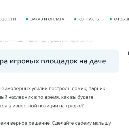
ОВОСТИ
ЗАКАЗ И ОПЛАТА
КОНТАКТЫ
ОТЗЫВ
ма построены, пришла пора игровых площадок на даче
ра игровых площадок на даче
 неимоверных усилий построен домик, парник
ный наследник в то время, как вы будете
тоя в известной позиции на грядке?
время верное решение. Сделайте своему малышу