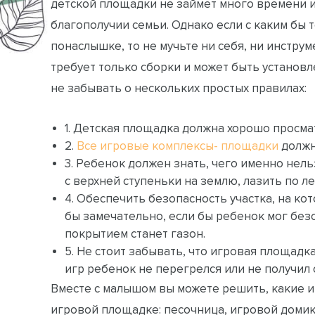
детской площадки не займет много времени 
благополучии семьи. Однако если с каким бы
понаслышке, то не мучьте ни себя, ни инструм
требует только сборки и может быть установл
не забывать о нескольких простых правилах:
1. Детская площадка должна хорошо просма
2.
Все игровые комплексы- площадки
должн
3. Ребенок должен знать, чего именно нел
с верхней ступеньки на землю, лазить по ле
4. Обеспечить безопасность участка, на ко
бы замечательно, если бы ребенок мог без
покрытием станет газон.
5. Не стоит забывать, что игровая площадк
игр ребенок не перегрелся или не получил 
Вместе с малышом вы можете решить, какие и
игровой площадке: песочница, игровой домик