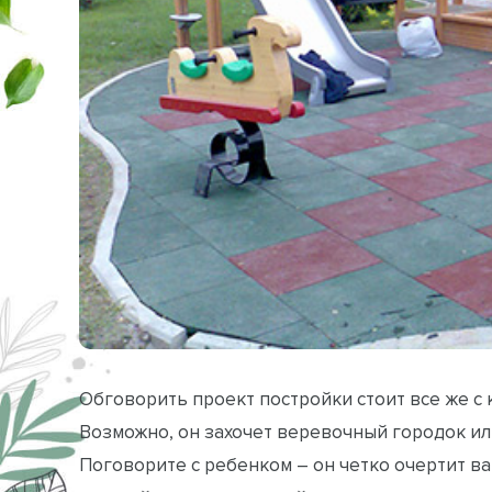
Обговорить проект постройки стоит все же с 
Возможно, он захочет веревочный городок ил
Поговорите с ребенком – он четко очертит вам