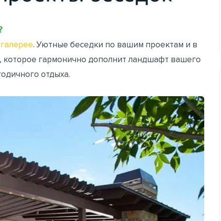
?
галерее
. Уютные беседки по вашим проектам и в
, которое гармонично дополнит ландшафт вашего
годичного отдыха.