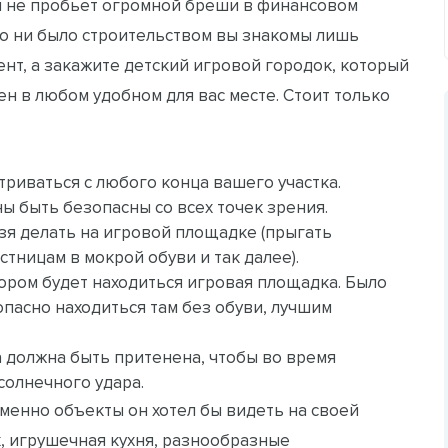
и не пробьет огромной бреши в финансовом
 то ни было строительством вы знакомы лишь
ент, а закажите детский игровой городок, который
ен в любом удобном для вас месте. Стоит только
триваться с любого конца вашего участка.
ы быть безопасны со всех точек зрения.
ьзя делать на игровой площадке (прыгать
стницам в мокрой обуви и так далее).
тором будет находиться игровая площадка. Было
опасно находиться там без обуви, лучшим
а должна быть притенена, чтобы во время
солнечного удара.
менно объекты он хотел бы видеть на своей
, игрушечная кухня, разнообразные