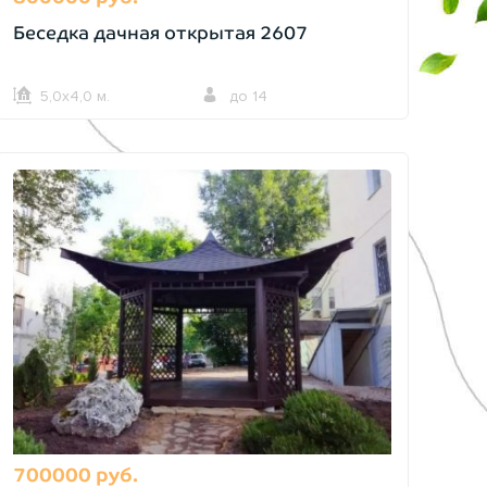
Беседка дачная открытая 2607
5,0х4,0 м.
до 14
700000 руб.