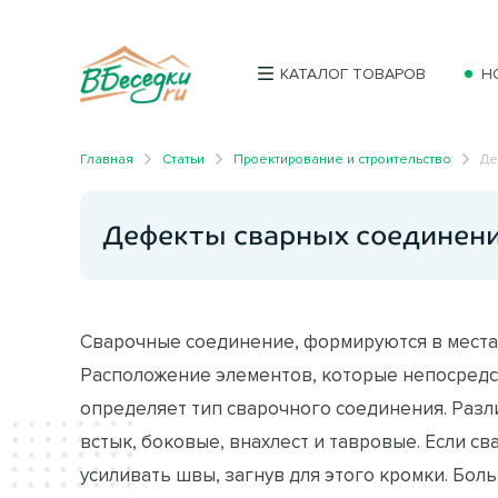
КАТАЛОГ ТОВАРОВ
Н
Главная
Статьи
Проектирование и строительство
Де
Дефекты сварных соединен
Сварочные соединение, формируются в местах
Расположение элементов, которые непосредс
определяет тип сварочного соединения. Разл
встык, боковые, внахлест и тавровые. Если св
усиливать швы, загнув для этого кромки. Бо