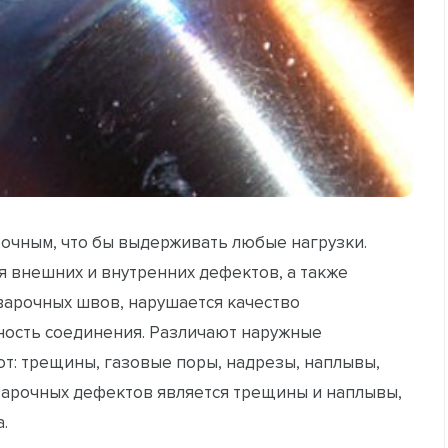
очным, что бы выдерживать любые нагрузки.
я внешних и внутренних дефектов, а также
сварочных швов, нарушается качество
ность соединения. Различают наружные
т: трещины, газовые поры, надрезы, наплывы,
варочных дефектов является трещины и наплывы,
.