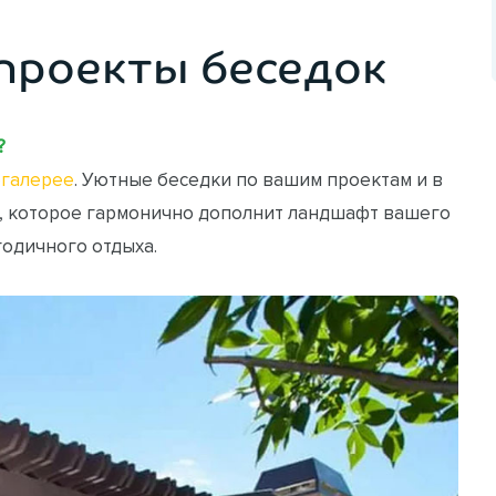
проекты беседок
?
галерее
. Уютные беседки по вашим проектам и в
, которое гармонично дополнит ландшафт вашего
годичного отдыха.