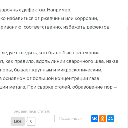
варочных дефектов. Например,
гко избавиться от ржавчины или коррозии,
ариванию, соответственно, избежать дефектов
следует следить, что бы не было натекания
, как правило, вдоль линии сварочного шва, из-за
 поры, бывает крупным и микроскопическим,
в основном от большой концентрации газа
ции метала. При сварке сталей, образование пор –
Понравилась статья:
Поделиться:
Like
0