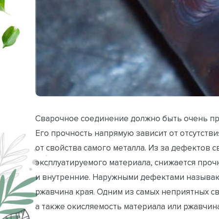
Сварочное соединение должно быть очень пр
Его прочность напрямую зависит от отсутстви
от свойства самого металла. Из за дефектов 
эксплуатируемого материала, снижается проч
и внутренние. Наружными дефектами называю
ржавчина края. Одним из самых неприятных с
а также окисляемость материала или ржавчина