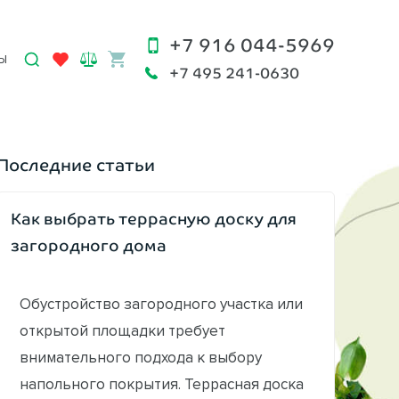
+7 916 044-5969
Ы
+7 495 241-0630
Последние статьи
Как выбрать террасную доску для
загородного дома
Обустройство загородного участка или
открытой площадки требует
внимательного подхода к выбору
напольного покрытия. Террасная доска