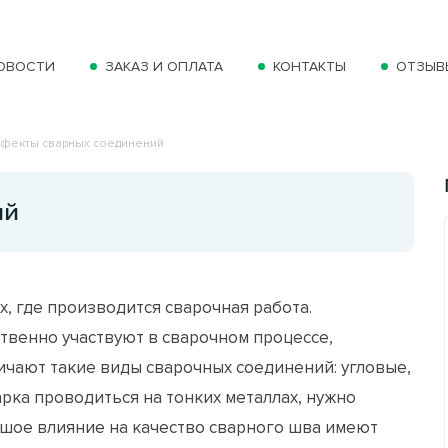
ОВОСТИ
ЗАКАЗ И ОПЛАТА
КОНТАКТЫ
ОТЗЫВ
фекты сварных соединений
ий
, где производится сварочная работа.
твенно участвуют в сварочном процессе,
ичают такие виды сварочных соединений: угловые,
арка проводиться на тонких металлах, нужно
льшое влияние на качество сварного шва имеют