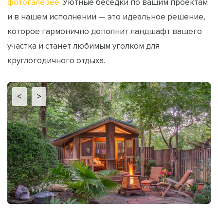
фотогалерее
. Уютные беседки по вашим проектам
и в нашем исполнении — это идеальное решение,
которое гармонично дополнит ландшафт вашего
участка и станет любимым уголком для
круглогодичного отдыха.
<
>