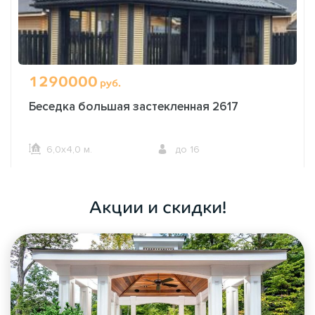
1290000
руб.
Беседка большая застекленная 2617
6,0х4,0 м.
до 16
ОФОРМИТЬ ЗАКАЗ
Акции и скидки!