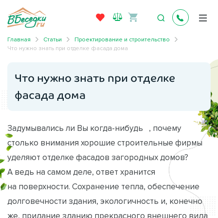
Главная
Статьи
Проектирование и строительство
Что нужно знать при отделке фасада дома
Что нужно знать при отделке
фасада дома
Задумывались ли Вы когда-нибудь , почему
столько внимания хорошие строительные фирмы
уделяют отделке фасадов загородных домов?
А ведь на самом деле, ответ хранится
на поверхности. Сохранение тепла, обеспечение
долговечности здания, экологичность и, конечно
же, придание зданию прекрасного внешнего вида