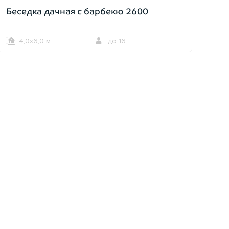
Беседка дачная с барбекю 2600
4,0х6,0 м.
до 16