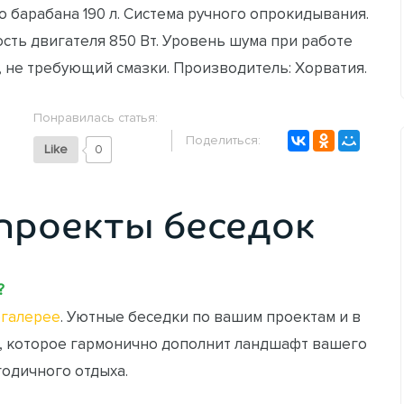
 барабана 190 л. Система ручного опрокидывания.
сть двигателя 850 Вт. Уровень шума при работе
, не требующий смазки. Производитель: Хорватия.
Понравилась статья:
Поделиться:
Like
0
проекты беседок
?
галерее
. Уютные беседки по вашим проектам и в
, которое гармонично дополнит ландшафт вашего
годичного отдыха.