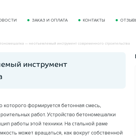
ОВОСТИ
ЗАКАЗ И ОПЛАТА
КОНТАКТЫ
ОТЗЫВ
тономешалка — неотъемлемый инструмент современного строительства
емый инструмент
а
 которого формируется бетонная смесь,
троительных работ. Устройство бетономешалки
нцип работы этой техники. На стальной раме
емкость может вращаться, как вокруг собственной