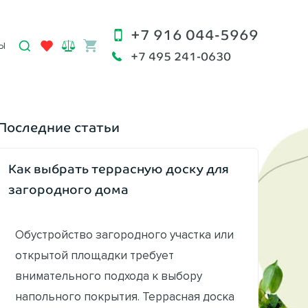
+7 916 044-5969
Ы
+7 495 241-0630
Последние статьи
Как выбрать террасную доску для
загородного дома
Обустройство загородного участка или
открытой площадки требует
внимательного подхода к выбору
напольного покрытия. Террасная доска