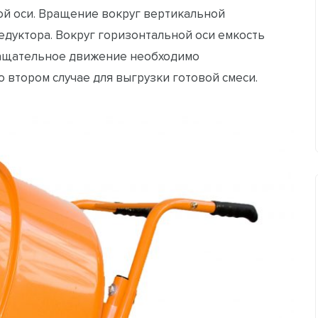
ной оси. Вращение вокруг вертикальной
едуктора. Вокруг горизонтальной оси емкость
ращательное движение необходимо
 втором случае для выгрузки готовой смеси.