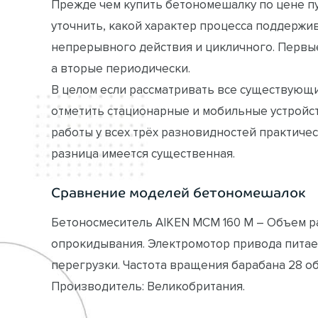
Прежде чем купить бетономешалку по цене пу
уточнить, какой характер процесса поддержи
непрерывного действия и цикличного. Первы
а вторые периодически.
В целом если рассматривать все существующ
отметить стационарные и мобильные устройст
работы у всех трёх разновидностей практиче
разница имеется существенная.
Сравнение моделей бетономешалок
Бетоносмеситель AIKEN MCM 160 M – Объем ра
опрокидывания. Электромотор привода питае
перегрузки. Частота вращения барабана 28 об
Производитель: Великобритания.