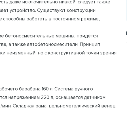
сть даже исключительно низкой, следует также
вает устройство. Существуют конструкции
е способны работать в постоянном режиме,
ие бетоносмесительные машины, придётся
ва, а также автобетоносмесители. Принцип
ски неизменный, но с конструктивной точки зрения
бочего барабана 160 л. Система ручного
тся напряжением 220 в, оснащается датчиком
/мин. Складная рама, цельнометаллический венец.