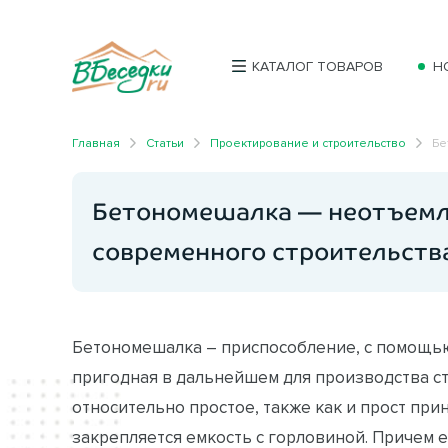
КАТАЛОГ ТОВАРОВ
Н
Главная
Статьи
Проектирование и строительство
Бе
Бетономешалка — неотъемл
современного строительств
Бетономешалка – приспособление, с помощью
пригодная в дальнейшем для производства с
относительно простое, также как и прост при
закрепляется емкость с горловиной. Причем 