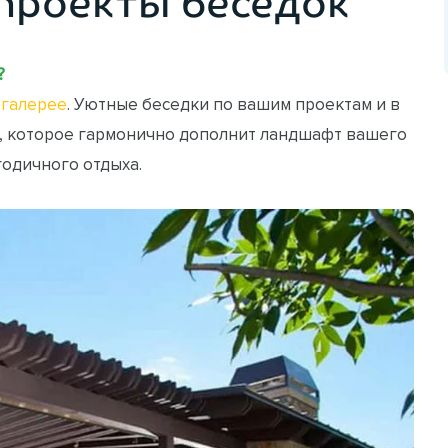
проекты беседок
?
галерее
. Уютные беседки по вашим проектам и в
, которое гармонично дополнит ландшафт вашего
годичного отдыха.