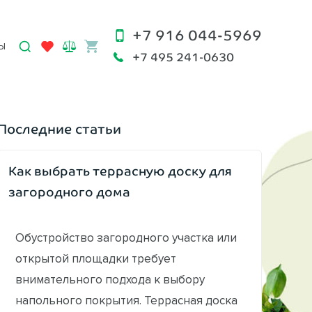
+7 916 044-5969
Ы
+7 495 241-0630
Последние статьи
Как выбрать террасную доску для
загородного дома
Обустройство загородного участка или
открытой площадки требует
внимательного подхода к выбору
напольного покрытия. Террасная доска