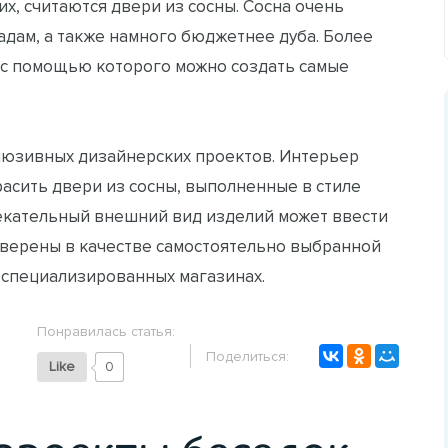
х, считаются двери из сосны. Сосна очень
дам, а также намного бюджетнее дуба. Более
, с помощью которого можно создать самые
люзивных дизайнерских проектов. Интерьер
расить двери из сосны, выполненные в стиле
лекательный внешний вид изделий может ввести
 уверены в качестве самостоятельно выбранной
в специализированных магазинах.
Понравилась статья:
Поделиться:
Like
0