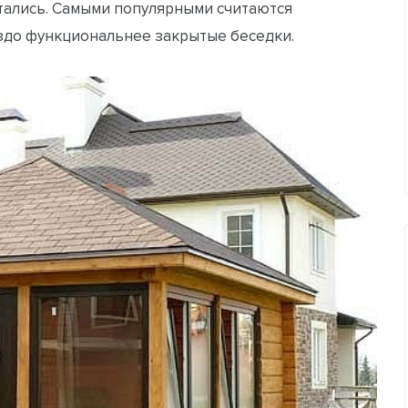
тались. Самыми популярными считаются
аздо функциональнее закрытые беседки.