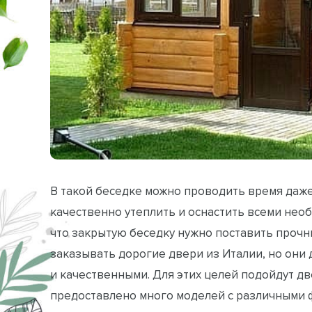
В такой беседке можно проводить время даже
качественно утеплить и оснастить всеми нео
что закрытую беседку нужно поставить прочны
заказывать дорогие двери из Италии, но они
и качественными. Для этих целей подойдут д
предоставлено много моделей с различными 