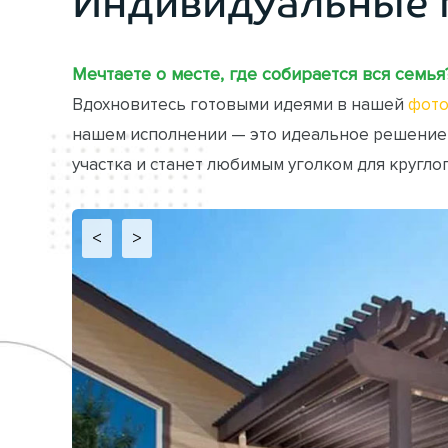
Индивидуальные 
Мечтаете о месте, где собирается вся семья
Вдохновитесь готовыми идеями в нашей
фото
нашем исполнении — это идеальное решение
участка и станет любимым уголком для кругло
<
>