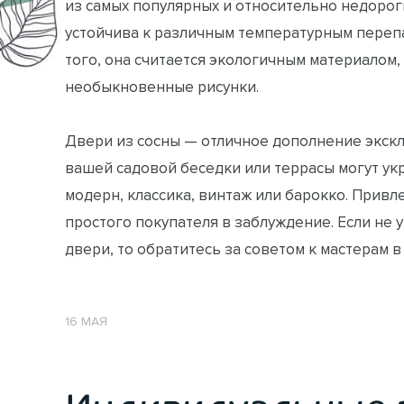
из самых популярных и относительно недороги
устойчива к различным температурным перепа
того, она считается экологичным материалом
необыкновенные рисунки.
Двери из сосны — отличное дополнение экск
вашей садовой беседки или террасы могут ук
модерн, классика, винтаж или барокко. Прив
простого покупателя в заблуждение. Если не
двери, то обратитесь за советом к мастерам 
16 МАЯ