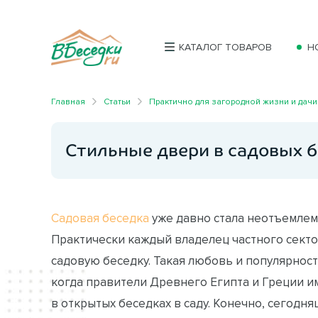
КАТАЛОГ ТОВАРОВ
Н
Главная
Статьи
Практично для загородной жизни и дачи
Стильные двери в садовых 
Садовая беседка
уже давно стала неотъемлем
Практически каждый владелец частного секто
садовую беседку. Такая любовь и популярнос
когда правители Древнего Египта и Греции и
в открытых беседках в саду. Конечно, сегодн