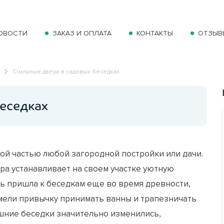
ОВОСТИ
ЗАКАЗ И ОПЛАТА
КОНТАКТЫ
ОТЗЫВ
Стильные двери в садовых беседках
беседках
ой частью любой загородной постройки или дачи.
ра устанавливает на своем участке уютную
ть пришла к беседкам еще во время древности,
мели привычку принимать ванны и трапезничать
яшние беседки значительно изменились,