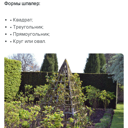
Формы шпалер:
• Квадрат;
• Треугольник;
• Прямоугольник;
• Круг или овал.