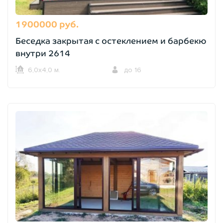
1900000 руб.
Беседка закрытая с остеклением и барбекю
внутри 2614
6,0х4,0 м.
до 16