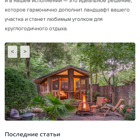
и в нашем исполнении — это идеальное решение,
которое гармонично дополнит ландшафт вашего
участка и станет любимым уголком для
круглогодичного отдыха.
<
>
Последние статьи