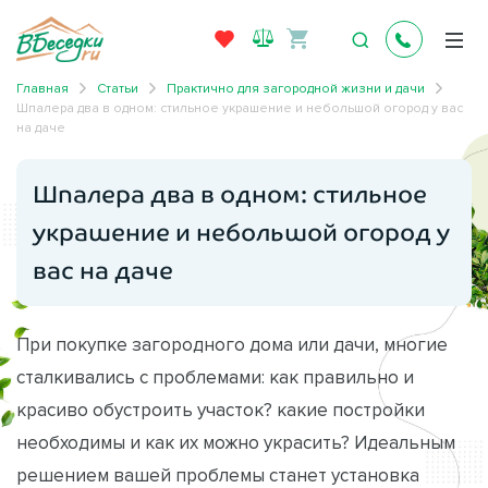
Главная
Статьи
Практично для загородной жизни и дачи
Шпалера два в одном: стильное украшение и небольшой огород у вас
на даче
Шпалера два в одном: стильное
украшение и небольшой огород у
вас на даче
При покупке загородного дома или дачи, многие
сталкивались с проблемами: как правильно и
красиво обустроить участок? какие постройки
необходимы и как их можно украсить? Идеальным
решением вашей проблемы станет установка