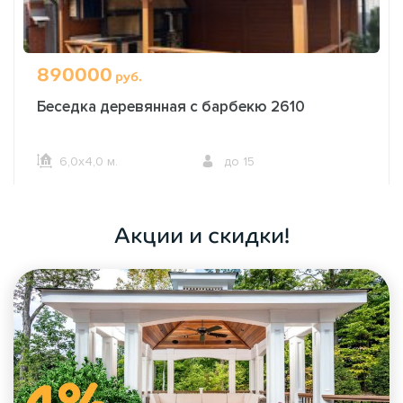
890000
руб.
Беседка деревянная с барбекю 2610
6,0х4,0 м.
до 15
ОФОРМИТЬ ЗАКАЗ
Акции и скидки!