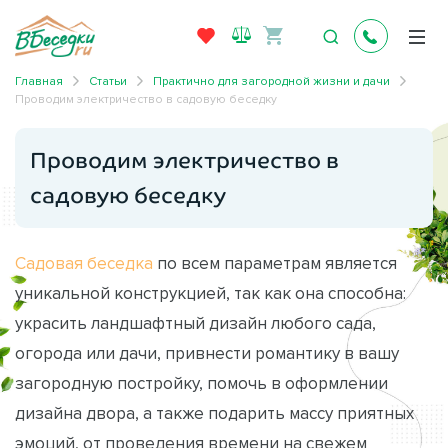
Главная
Статьи
Практично для загородной жизни и дачи
Проводим электричество в садовую беседку
Проводим электричество в
садовую беседку
Садовая беседка
по всем параметрам является
уникальной конструкцией, так как она способна:
украсить ландшафтный дизайн любого сада,
огорода или дачи, привнести романтику в вашу
загородную постройку, помочь в оформлении
дизайна двора, а также подарить массу приятных
эмоций, от проведения времени на свежем