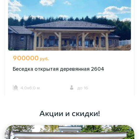
900000
руб.
Беседка открытая деревянная 2604
4,0х6,0 м.
до 16
ОФОРМИТЬ ЗАКАЗ
Акции и скидки!