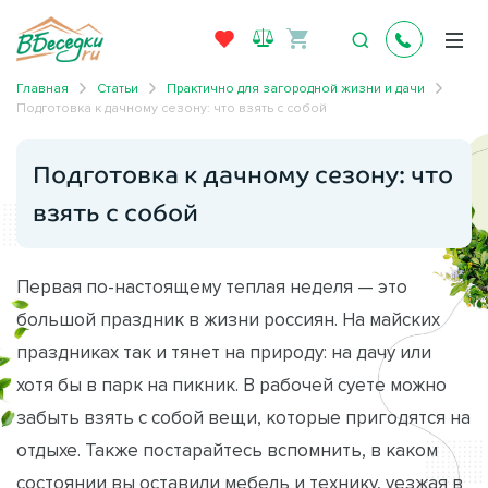
Главная
Статьи
Практично для загородной жизни и дачи
Подготовка к дачному сезону: что взять с собой
Подготовка к дачному сезону: что
взять с собой
Первая по-настоящему теплая неделя — это
большой праздник в жизни россиян. На майских
праздниках так и тянет на природу: на дачу или
хотя бы в парк на пикник. В рабочей суете можно
забыть взять с собой вещи, которые пригодятся на
отдыхе. Также постарайтесь вспомнить, в каком
состоянии вы оставили мебель и технику, уезжая в