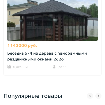
1143000 руб.
Беседка 6×4 из дерева с панорамными
раздвижными окнами 2626
6,0х4,0 м.
до 16
Популярные товары