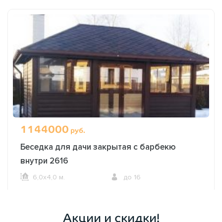
1144000
руб.
Беседка для дачи закрытая с барбекю
внутри 2616
6,0х4,0 м.
до 16
ОФОРМИТЬ ЗАКАЗ
Акции и скидки!