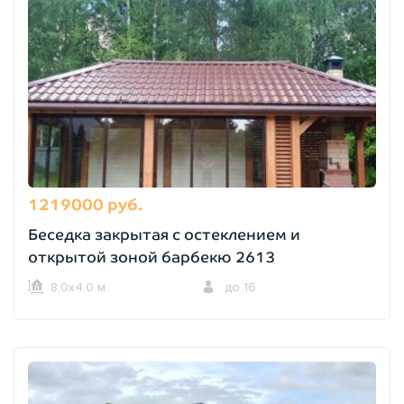
1219000 руб.
Беседка закрытая с остеклением и
открытой зоной барбекю 2613
8,0х4,0 м.
до 16