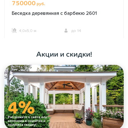
750000
руб.
Беседка деревянная с барбекю 2601
4,0х5,0 м.
до 14
ОФОРМИТЬ ЗАКАЗ
Акции и скидки!