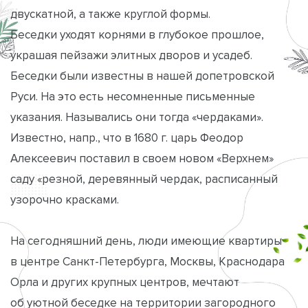
двускатной, а также круглой формы.
Беседки уходят корнями в глубокое прошлое,
украшая пейзажи элитных дворов и усадеб.
Беседки были известны в нашей допетровской
Руси. На это есть несомненные письменные
указания. Назывались они тогда «чердаками».
Известно, напр., что в 1680 г. царь Феодор
Алексеевич поставил в своем новом «Верхнем»
саду «резной, деревянный чердак, расписанный
узорочно красками.
На сегодняшний день, люди имеющие квартиры
в центре Санкт-Петербурга, Москвы, Краснодара
Орла и других крупных центров, мечтают
об уютной беседке на территории загородного