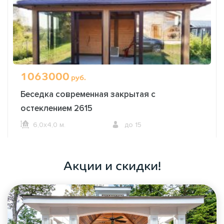
1063000
руб.
Беседка современная закрытая с
остеклением 2615
6,0х4,0 м.
до 15
ОФОРМИТЬ ЗАКАЗ
Акции и скидки!