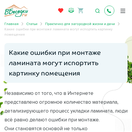
Главная
Статьи
Практично для загородной жизни и дачи
Какие ошибки при монтаже ламината могут испортить картинку
помещения
Какие ошибки при монтаже
ламината могут испортить
картинку помещения
Независимо от того, что в Интернете
представлено огромное количество материала,
детализирующего процесс укладки ламината, люди
всё равно делают ошибки при монтаже.
Они становятся основой не только