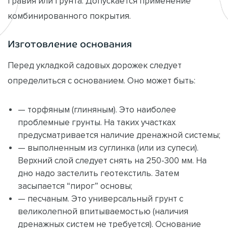
гравия или грунта. Допускается применение
комбинированного покрытия.
Изготовление основания
Перед укладкой садовых дорожек следует
определиться с основанием. Оно может быть:
— торфяным (глиняным). Это наиболее
проблемные грунты. На таких участках
предусматривается наличие дренажной системы;
— выполненным из суглинка (или из супеси).
Верхний слой следует снять на 250-300 мм. На
дно надо застелить геотекстиль. Затем
засыпается “пирог” основы;
— песчаным. Это универсальный грунт с
великолепной впитываемостью (наличия
дренажных систем не требуется). Основание