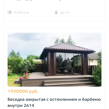
4,0х5,0 м.
до 14
1900000 руб.
Беседка закрытая с остеклением и барбекю
внутри 2614