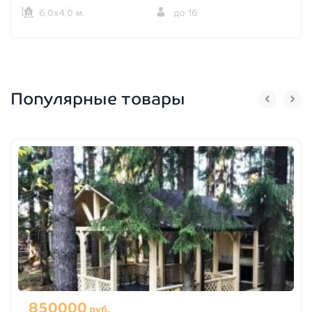
6,0х4,0 м.
до 16
Популярные товары
850000
руб.