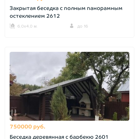
Закрытая беседка с полным панорамным
остеклением 2612
6,0х4,0 м.
до 16
750000 руб.
Беседка деревянная с барбекю 2601