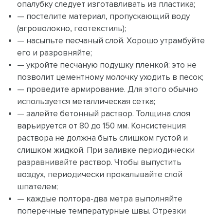
опалубку следует изготавливать из пластика;
— постелите материал, пропускающий воду
(агроволокно, геотекстиль);
— насыпьте песчаный слой. Хорошо утрамбуйте
его и разровняйте;
— укройте песчаную подушку пленкой: это не
позволит цементному молочку уходить в песок;
— проведите армирование. Для этого обычно
используется металлическая сетка;
— залейте бетонный раствор. Толщина слоя
варьируется от 80 до 150 мм. Консистенция
раствора не должна быть слишком густой и
слишком жидкой. При заливке периодически
разравнивайте раствор. Чтобы выпустить
воздух, периодически прокалывайте слой
шпателем;
— каждые полтора-два метра выполняйте
поперечные температурные швы. Отрезки