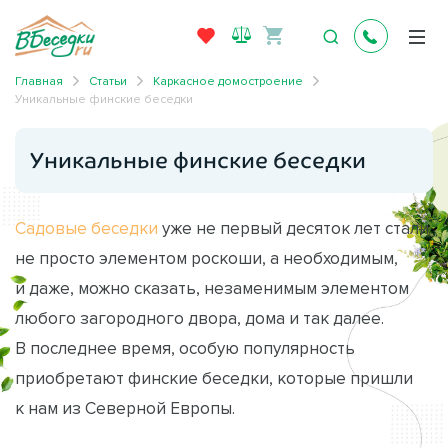
Главная
Статьи
Каркасное домостроение
Уникальные финские беседки
Уникальные финские беседки
Садовые беседки
уже не первый десяток лет стали
не просто элементом роскоши, а необходимым,
и даже, можно сказать, незаменимым элементом
любого загородного двора, дома и так далее.
В последнее время, особую популярность
приобретают финские беседки, которые пришли
к нам из Северной Европы.