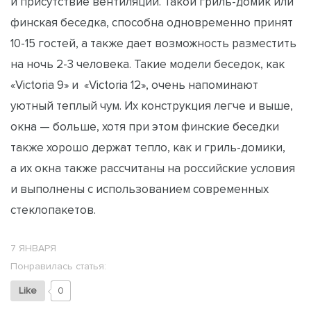
и присутствие вентиляции. Такой гриль-домик или
финская беседка, способна одновременно принят
10-15 гостей, а также дает возможность разместить
на ночь 2-3 человека. Такие модели беседок, как
«Victoria 9» и «Victoria 12», очень напоминают
уютный теплый чум. Их конструкция легче и выше,
окна — больше, хотя при этом финские беседки
также хорошо держат тепло, как и гриль-домики,
а их окна также рассчитаны на российские условия
и выполнены с использованием современных
стеклопакетов.
7 ЯНВАРЯ
Понравилась статья:
Like
0