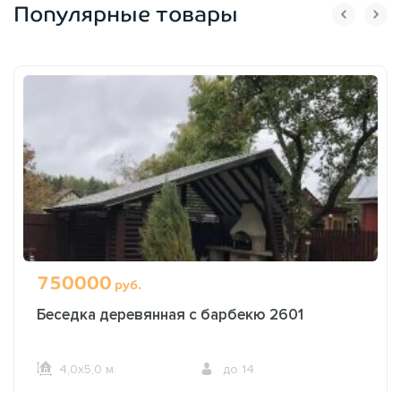
Популярные товары
750000
руб.
Беседка деревянная с барбекю 2601
4,0х5,0 м.
до 14