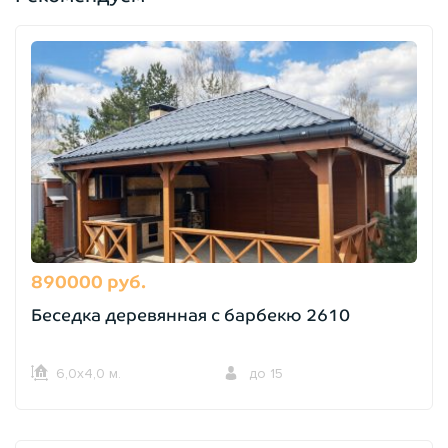
890000 руб.
Беседка деревянная с барбекю 2610
6,0х4,0 м.
до 15