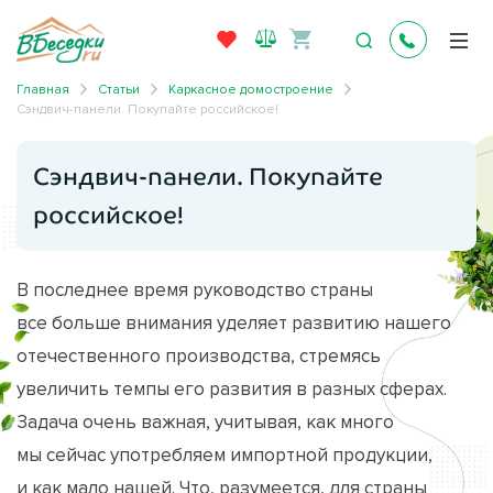
Главная
Статьи
Каркасное домостроение
Сэндвич-панели. Покупайте российское!
Сэндвич-панели. Покупайте
российское!
В последнее время руководство страны
все больше внимания уделяет развитию нашего
отечественного производства, стремясь
увеличить темпы его развития в разных сферах.
Задача очень важная, учитывая, как много
мы сейчас употребляем импортной продукции,
и как мало нашей. Что, разумеется, для страны