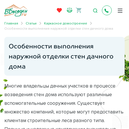
Главная
Статьи
Каркасное домостроение
Особенности выполнения наружной отделки стен дачного дома
Особенности выполнения
наружной отделки стен дачного
дома
Многие владельцы дачных участков в процессе
возведения стен дома используют различные
вспомогательные сооружения. Существует
множество компаний, которые могут предоставить
клиентам строительные леса разного типа.
Прочные и надежные конструкции значительно