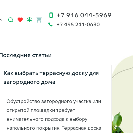
+7 916 044-5969
Ы
+7 495 241-0630
Последние статьи
Как выбрать террасную доску для
загородного дома
Обустройство загородного участка или
открытой площадки требует
внимательного подхода к выбору
напольного покрытия. Террасная доска