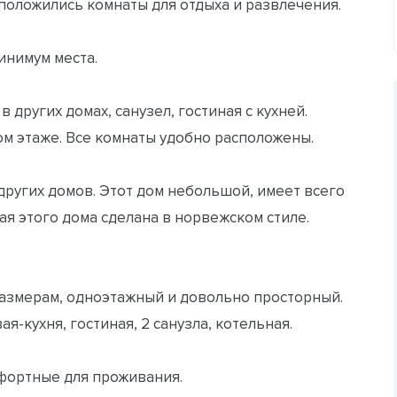
асположились комнаты для отдыха и развлечения.
инимум места.
в других домах, санузел, гостиная с кухней.
ром этаже. Все комнаты удобно расположены.
 других домов. Этот дом небольшой, имеет всего
ая этого дома сделана в норвежском стиле.
размерам, одноэтажный и довольно просторный.
я-кухня, гостиная, 2 санузла, котельная.
мфортные для проживания.