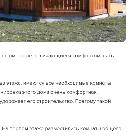
росом новые, отличающиеся комфортом, пять
два этажа, имеются все необходимые комнаты
ланировка этого дома очень комфортная,
 удорожает его строительство. Поэтому такой
а. На первом этаже разместились комнаты общего