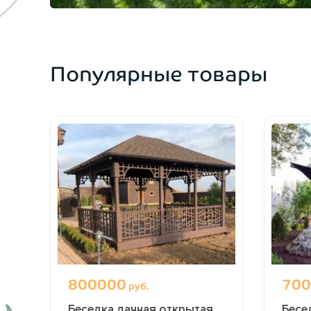
Популярные товары
800000
700
руб.
Беседка дачная открытая
Бесе