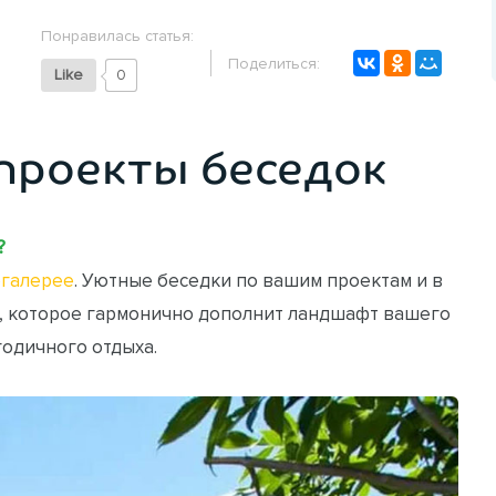
Понравилась статья:
Поделиться:
Like
0
проекты беседок
?
галерее
. Уютные беседки по вашим проектам и в
, которое гармонично дополнит ландшафт вашего
годичного отдыха.