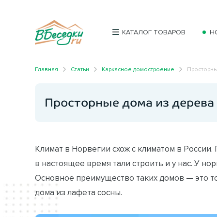
КАТАЛОГ ТОВАРОВ
Н
Главная
Статьи
Каркасное домостроение
Просторны
Просторные дома из дерева
Климат в Норвегии схож с климатом в России.
в настоящее время тали строить и у нас. У н
Основное преимущество таких домов — это то
дома из лафета сосны.