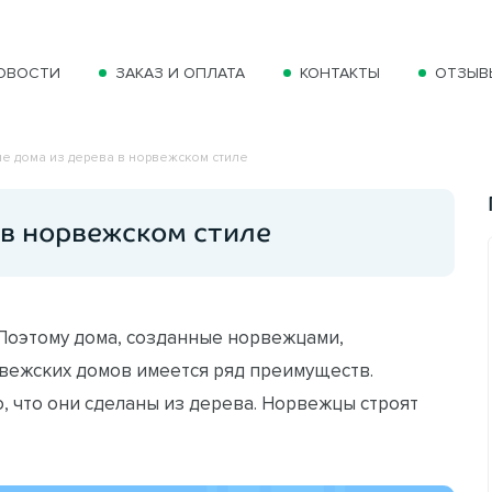
ОВОСТИ
ЗАКАЗ И ОПЛАТА
КОНТАКТЫ
ОТЗЫВ
е дома из дерева в норвежском стиле
 в норвежском стиле
 Поэтому дома, созданные норвежцами,
орвежских домов имеется ряд преимуществ.
, что они сделаны из дерева. Норвежцы строят