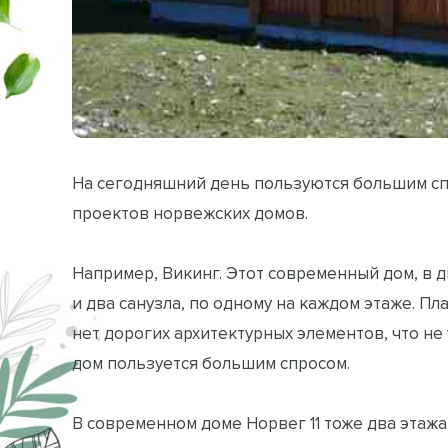
На сегодняшний день пользуются большим сп
проектов норвежских домов.
Например, Викинг. Этот современный дом, в 
и два санузла, по одному на каждом этаже. П
нет дорогих архитектурных элементов, что не
дом пользуется большим спросом.
В современном доме Норвег 11 тоже два этаж