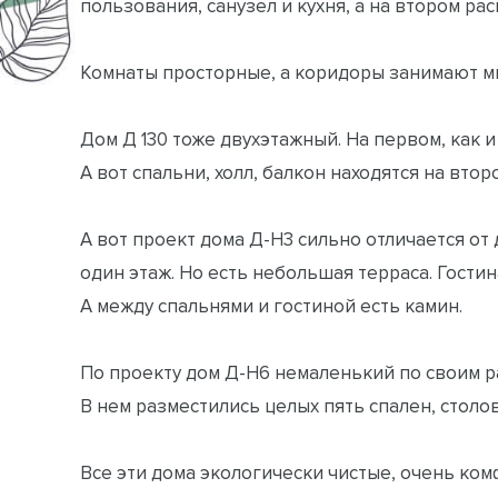
пользования, санузел и кухня, а на втором р
Комнаты просторные, а коридоры занимают м
Дом Д 130 тоже двухэтажный. На первом, как и 
А вот спальни, холл, балкон находятся на вто
А вот проект дома Д-Н3 сильно отличается от
один этаж. Но есть небольшая терраса. Гостин
А между спальнями и гостиной есть камин.
По проекту дом Д-Н6 немаленький по своим 
В нем разместились целых пять спален, столова
Все эти дома экологически чистые, очень ко