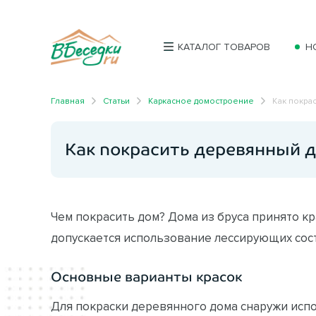
КАТАЛОГ ТОВАРОВ
Н
Главная
Статьи
Каркасное домостроение
Как покра
Как покрасить деревянный 
Чем покрасить дом? Дома из бруса принято к
допускается использование лессирующих сост
Основные варианты красок
Для покраски деревянного дома снаружи исп