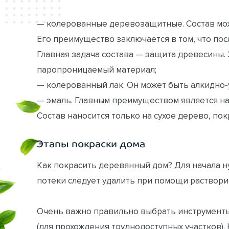
— колерованные деревозащитные. Состав мож
Его преимущество заключается в том, что пос
Главная задача состава — защита древесины. 
паропроницаемый материал;
— колерованный лак. Он может быть алкидно
— эмаль. Главным преимуществом является н
Состав наносится только на сухое дерево, п
Этапы покраски дома
Как покрасить деревянный дом? Для начала н
потеки следует удалить при помощи раствори
Очень важно правильно выбрать инструменты
(для прохождения труднодоступных участков).