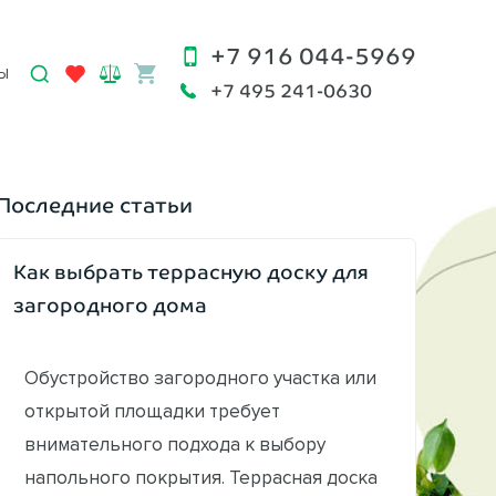
+7 916 044-5969
Ы
+7 495 241-0630
Последние статьи
Как выбрать террасную доску для
загородного дома
Обустройство загородного участка или
открытой площадки требует
внимательного подхода к выбору
напольного покрытия. Террасная доска