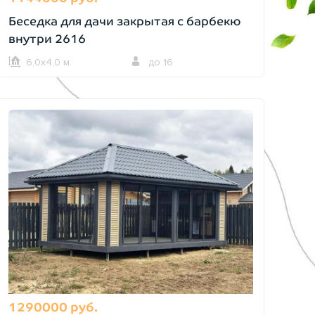
Беседка для дачи закрытая с барбекю
внутри 2616
6,0х4,0 м.
до 16
1290000 руб.