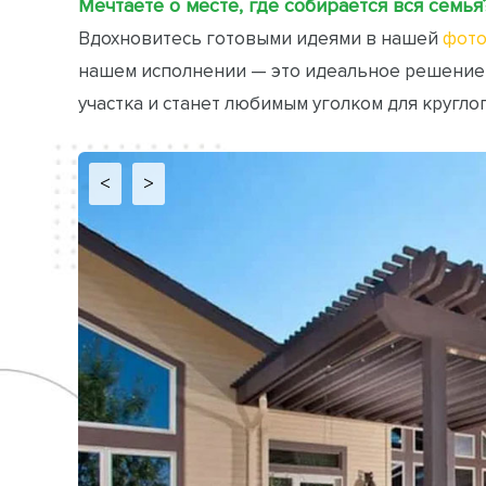
Мечтаете о месте, где собирается вся семья
Вдохновитесь готовыми идеями в нашей
фото
нашем исполнении — это идеальное решение
участка и станет любимым уголком для кругло
<
>