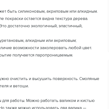
ет быть силиконовым, акриловым или алкидным.
ле покраски остается видна текстура дерева.
Это достаточно экологичный, эластичный,
-уретановым, алкидным или акриловым;
аличие возможности заколеровать любой цвет.
окрытие получается паропроницаемым.
ужно очистить и высушить поверхность. Смоляные
теля и ветоши.
 для работы. Можно работать валиком и кистью
 Но также можно использовать два валика —