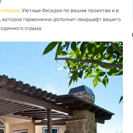
?
галерее
. Уютные беседки по вашим проектам и в
, которое гармонично дополнит ландшафт вашего
годичного отдыха.