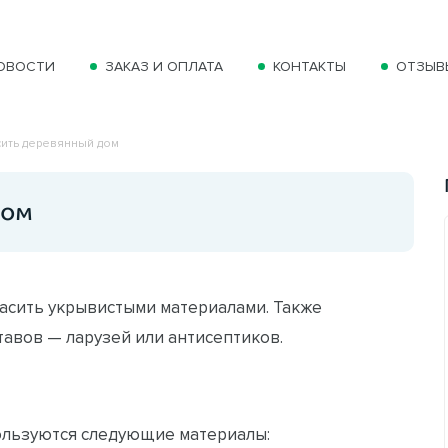
ОВОСТИ
ЗАКАЗ И ОПЛАТА
КОНТАКТЫ
ОТЗЫВ
сить деревянный дом
дом
расить укрывистыми материалами. Также
авов — ларузей или антисептиков.
ользуются следующие материалы: