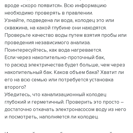
вроде «скоро появится». Всю информацию
необходимо проверять в правлении.
Узнайте, подведена ли вода, колодец это или
скважина, на какой глубине они находятся.
Проверьте качество воды путем взятия пробы или
проведения независимого анализа.
Поинтересуйтесь, как вода нагревается.
Если через накопительно-проточный бак,
то расход электричества будет больше, чем через
накопительный бак. Каков объем бака? Хватит ли
его на всю семью или потребуется установка
второго?
Убедитесь, что канализационный колодец
глубокий и герметичный. Проверить это просто –
достаточно откачать электронасосом воду из него
и посмотреть, наполняется ли колодец.