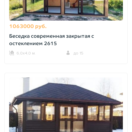
1063000 руб.
Беседка современная закрытая с
остеклением 2615
6,0х4,0 м.
до 15