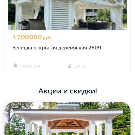
1700000
руб.
Беседка открытая деревянная 2609
10,0х6,0 м.
до 20
ОФОРМИТЬ ЗАКАЗ
Акции и скидки!