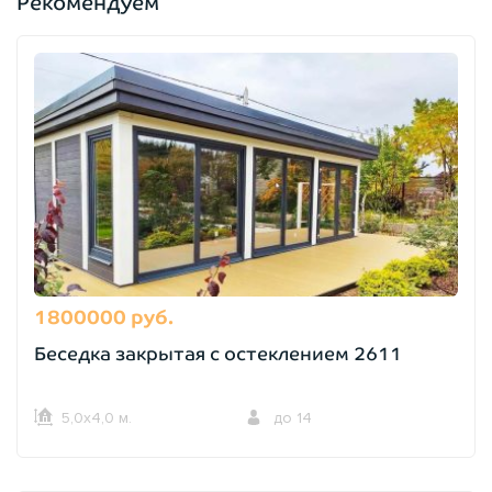
Рекомендуем
1800000 руб.
Беседка закрытая с остеклением 2611
5,0х4,0 м.
до 14