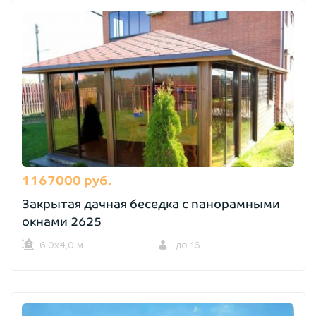
1167000 руб.
Закрытая дачная беседка с панорамными
окнами 2625
6,0х4,0 м.
до 16