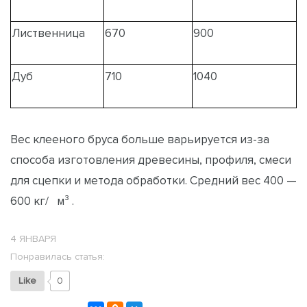
Лиственница
670
900
Дуб
710
1040
Вес клееного бруса больше варьируется из-за
способа изготовления древесины, профиля, смеси
для сцепки и метода обработки. Средний вес 400 —
600 кг/ м³ .
4 ЯНВАРЯ
Понравилась статья:
Like
0