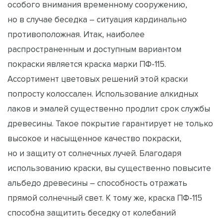
особого внимания временному сооружению,
но в случае беседка – ситуация кардинально
противоположна
я. Итак, наиболее
распространенным и доступным вариантом
покраски является краска марки ПФ-115.
Ассортимент цветовых решений этой краски
попросту колоссален. Использование алкидных
лаков и эмалей существенно продлит срок службы
древесины. Такое покрытие гарантирует не только
высокое и насыщенное качество покраски,
но и защиту от солнечных лучей. Благодаря
использованию краски, вы существенно повысите
альбедо древесины – способность отражать
прямой солнечный свет. К тому же, краска ПФ-115
способна защитить беседку от колебаний