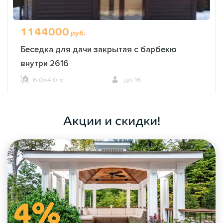
1144000
руб.
Беседка для дачи закрытая с барбекю
внутри 2616
6,0х4,0 м.
до 16
ОФОРМИТЬ ЗАКАЗ
Акции и скидки!