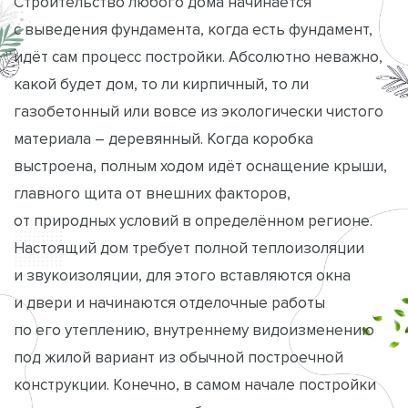
Строительство любого дома начинается
с выведения фундамента, когда есть фундамент,
идёт сам процесс постройки. Абсолютно неважно,
какой будет дом, то ли кирпичный, то ли
газобетонный или вовсе из экологически чистого
материала – деревянный. Когда коробка
выстроена, полным ходом идёт оснащение крыши,
главного щита от внешних факторов,
от природных условий в определённом регионе.
Настоящий дом требует полной теплоизоляции
и звукоизоляции, для этого вставляются окна
и двери и начинаются отделочные работы
по его утеплению, внутреннему видоизменению
под жилой вариант из обычной построечной
конструкции. Конечно, в самом начале постройки