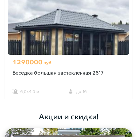
1290000
руб.
Беседка большая застекленная 2617
6,0х4,0 м.
до 16
ОФОРМИТЬ ЗАКАЗ
Акции и скидки!