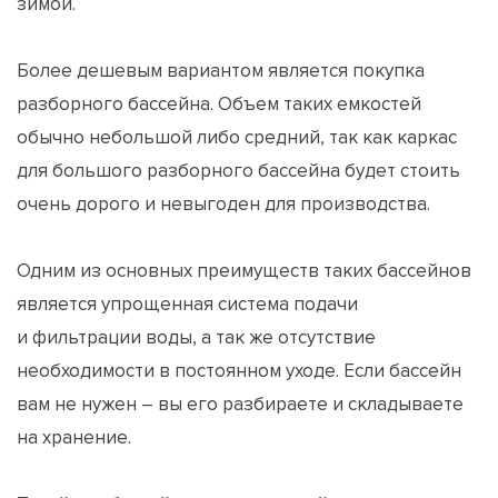
зимой.
Более дешевым вариантом является покупка
разборного бассейна. Объем таких емкостей
обычно небольшой либо средний, так как каркас
для большого разборного бассейна будет стоить
очень дорого и невыгоден для производства.
Одним из основных преимуществ таких бассейнов
является упрощенная система подачи
и фильтрации воды, а так же отсутствие
необходимости в постоянном уходе. Если бассейн
вам не нужен – вы его разбираете и складываете
на хранение.