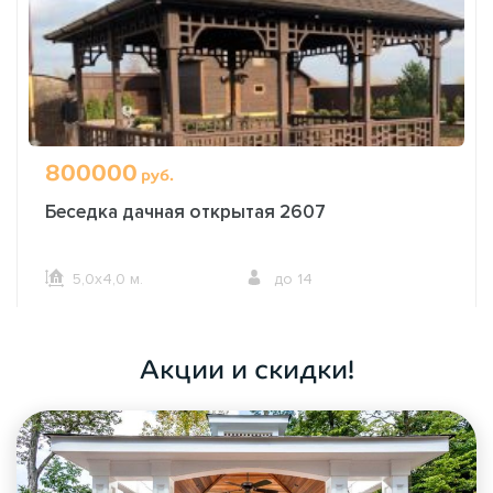
800000
руб.
Беседка дачная открытая 2607
5,0х4,0 м.
до 14
ОФОРМИТЬ ЗАКАЗ
Акции и скидки!