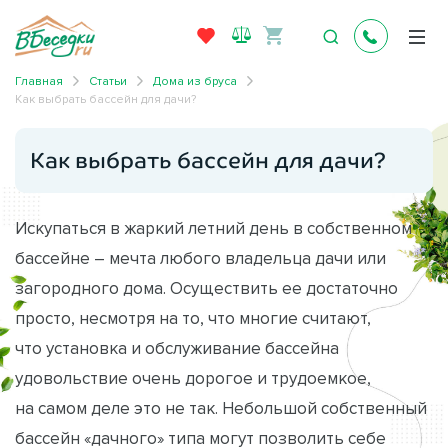
Главная
Статьи
Дома из бруса
Как выбрать бассейн для дачи?
Как выбрать бассейн для дачи?
Искупаться в жаркий летний день в собственном
бассейне – мечта любого владельца дачи или
загородного дома. Осуществить ее достаточно
просто, несмотря на то, что многие считают,
что установка и обслуживание бассейна
удовольствие очень дорогое и трудоемкое,
на самом деле это не так. Небольшой собственный
бассейн «дачного» типа могут позволить себе