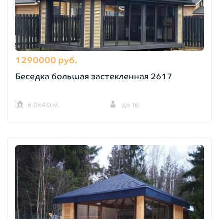
1290000 руб.
Беседка большая застекленная 2617
6,0х4,0 м.
до 16