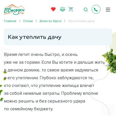
Главная
Статьи
Дома из бруса
Как утеплить дачу
Как утеплить дачу
Время летит очень быстро, и осень
уже не за горами. Если Вы хотите и дальше жить
в дачном домике, то самое время задуматься
о его утеплении. Глубоко заблуждаются те,
кто считают, что утепление жилища влечет
за собой немалые затраты. Проблему вполне
можно решить и без серьезного удара
по семейному бюджету.