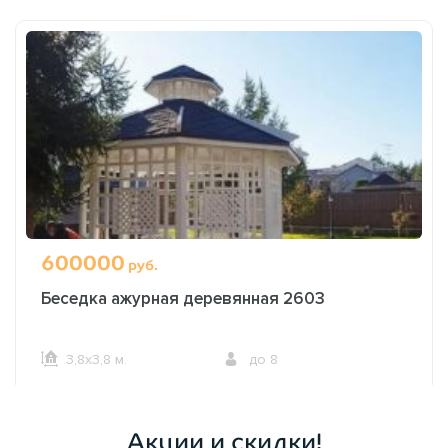
600000
руб.
Беседка ажурная деревянная 2603
3,8х3,8 м.
до 8
ОФОРМИТЬ ЗАКАЗ
Акции и скидки!