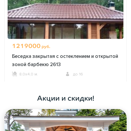
1219000
руб.
Беседка закрытая с остеклением и открытой
зоной барбекю 2613
8,0х4,0 м.
до 16
ОФОРМИТЬ ЗАКАЗ
Акции и скидки!