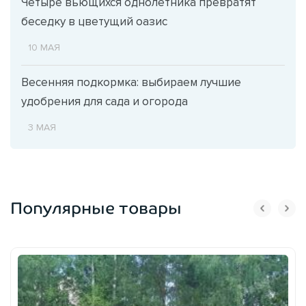
Четыре вьющихся однолетника превратят
беседку в цветущий оазис
10 МАЯ
Весенняя подкормка: выбираем лучшие
удобрения для сада и огорода
3 МАЯ
Популярные товары