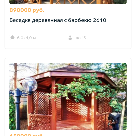
890000 руб.
Беседка деревянная с барбекю 2610
6,0х4,0 м.
до 15
650000 руб.