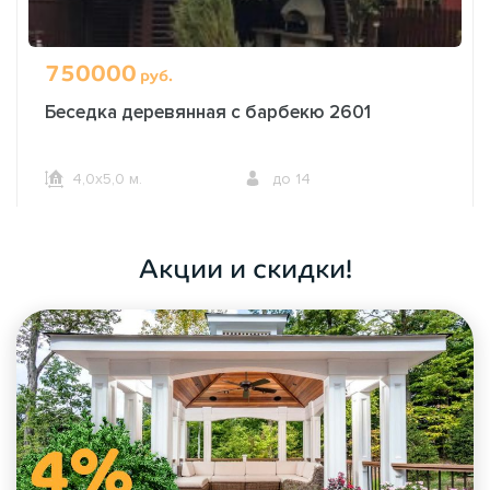
750000
руб.
Беседка деревянная с барбекю 2601
4,0х5,0 м.
до 14
ОФОРМИТЬ ЗАКАЗ
Акции и скидки!