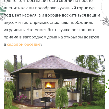
Для того, чтобы ваши гости смогли не просто
оценить как вы подобрали кухонный гарнитур
под цвет кафеля, а и вообще восхититься вашим
вкусом и гостеприимностью, вам необходимо
их удивить. Что может быть лучше роскошного
приема в загородном доме на открытом воздухе
в
садовой беседке
?