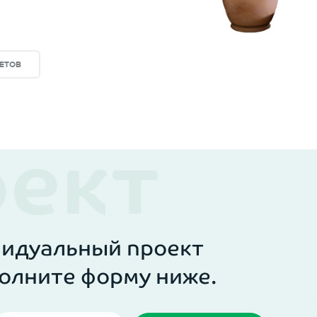
им друзьям;
ЕТОВ
видуальный проект
олните форму ниже.