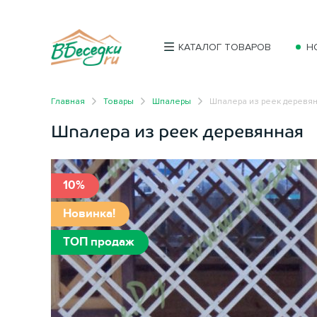
КАТАЛОГ ТОВАРОВ
Н
Главная
Товары
Шпалеры
Шпалера из реек деревя
Шпалера из реек деревянная
10%
Новинка!
ТОП продаж