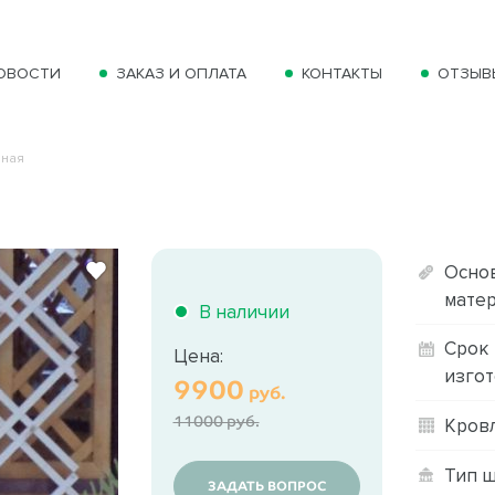
ОВОСТИ
ЗАКАЗ И ОПЛАТА
КОНТАКТЫ
ОТЗЫВ
нная
Осно
матер
В наличии
Срок
Цена:
изгот
9900
руб.
11000 руб.
Кровл
Тип ш
ЗАДАТЬ ВОПРОС