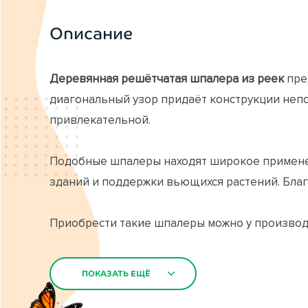
Описание
Деревянная решётчатая шпалера из реек
пре
диагональный узор придаёт конструкции непо
привлекательной.
Подобные шпалеры находят широкое применен
зданий и поддержки вьющихся растений. Благо
Приобрести такие шпалеры можно у производи
элементом украшения, но и помогают создать
ПОКАЗАТЬ ЕЩЁ
Основные преимущества интернет-магазина В