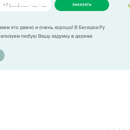
аем это давно и очень хорошо! В Беседки.Ру
еализуем любую Вашу задумку в дереве