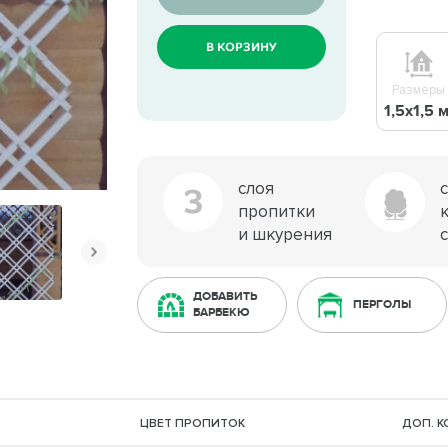
В КОРЗИНУ
Размеры
1,5х1,5 м
слоя
3
пропитки
и шкурения
ДОБАВИТЬ
ПЕРГОЛЫ
БАРБЕКЮ
ЦВЕТ ПРОПИТОК
ДОП. 