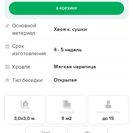
В КОРЗИНУ
Основной
Хвоя к. сушки
материал:
Срок
4 - 5 недель
изготовления:
Мягкая черепица
Кровля:
Открытая
Тип беседки:
Размеры
Площадь
Вместимость
3,0х3,0 м.
9 м2
до 15