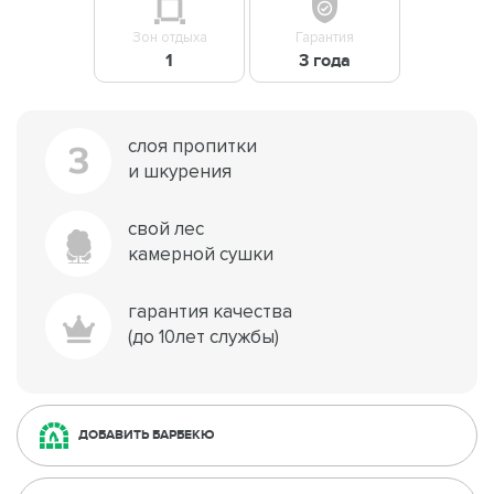
Зон отдыха
Гарантия
1
3 года
слоя пропитки
3
и шкурения
свой лес
камерной сушки
гарантия качества
(до 10лет службы)
ДОБАВИТЬ БАРБЕКЮ