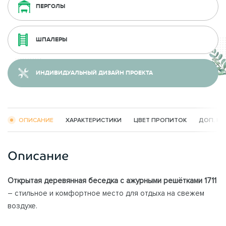
ПЕРГОЛЫ
ШПАЛЕРЫ
ИНДИВИДУАЛЬНЫЙ ДИЗАЙН ПРОЕКТА
ОПИСАНИЕ
ХАРАКТЕРИСТИКИ
ЦВЕТ ПРОПИТОК
ДОП. К
Описание
Открытая деревянная беседка с ажурными решётками
1711
– стильное и комфортное место для отдыха на свежем
воздухе.