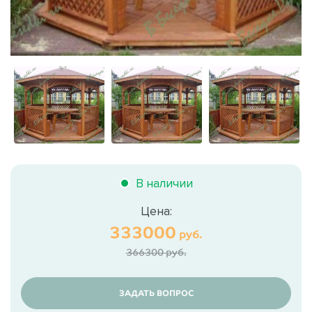
В наличии
Цена:
333000
руб.
366300 руб.
ЗАДАТЬ ВОПРОС