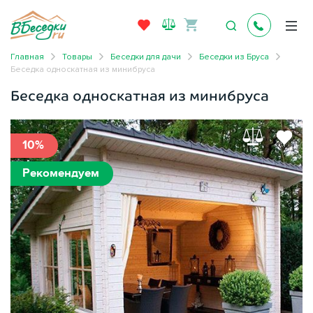
Главная
Товары
Беседки для дачи
Беседки из Бруса
Беседка односкатная из минибруса
Беседка односкатная из минибруса
10%
Рекомендуем