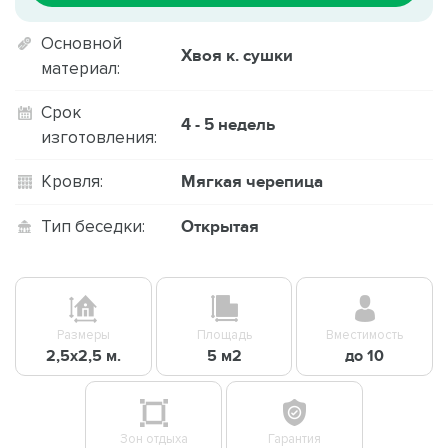
Основной
Хвоя к. сушки
материал:
Срок
4 - 5 недель
изготовления:
Мягкая черепица
Кровля:
Открытая
Тип беседки:
Размеры
Площадь
Вместимость
2,5х2,5 м.
5 м2
до 10
Зон отдыха
Гарантия