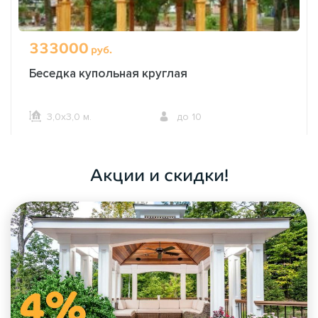
333000
руб.
Беседка купольная круглая
3,0х3,0 м.
до 10
ОФОРМИТЬ ЗАКАЗ
Акции и скидки!