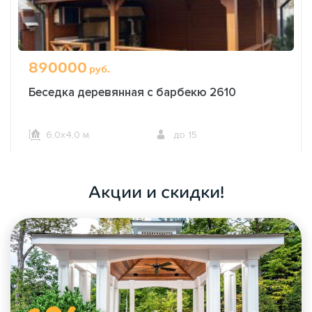
890000
руб.
Беседка деревянная с барбекю 2610
6,0х4,0 м.
до 15
ОФОРМИТЬ ЗАКАЗ
Акции и скидки!