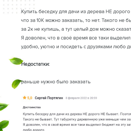
Купить беседку для дачи из дерева НЕ дорого 
что за 10К можно заказать, то нет. Такого не
за 2к не купишь, а тут целый дом можно сказа
Я доволен, что в своё время все таки выдели
удобно, уютно и посидеть с друзяками любо 
Недостатки:
раньше нужно было заказать