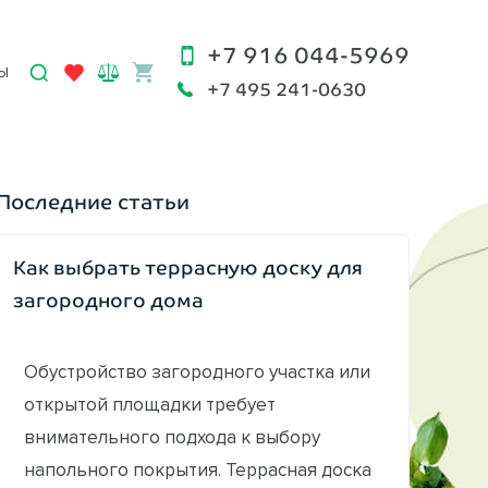
+7 916 044-5969
Ы
+7 495 241-0630
Последние статьи
Как выбрать террасную доску для
загородного дома
Обустройство загородного участка или
открытой площадки требует
внимательного подхода к выбору
напольного покрытия. Террасная доска