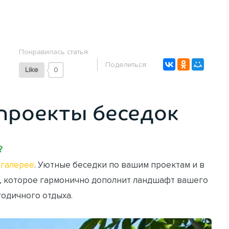
Понравилась статья:
Поделиться:
Like
0
проекты беседок
?
галерее
. Уютные беседки по вашим проектам и в
, которое гармонично дополнит ландшафт вашего
годичного отдыха.