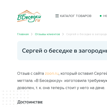
КАТАЛОГ ТОВАРОВ
Н
Главная
Отзывы клиентов
Сергей о беседке в загород
Сергей о беседке в загород
Отзыв с сайта
zoon.ru
, который оставил Серге
меттала. «В Беседки.ру» изготовила требуему
доволен, т. к. она теперь стоит у него на даче.
Достоинства: