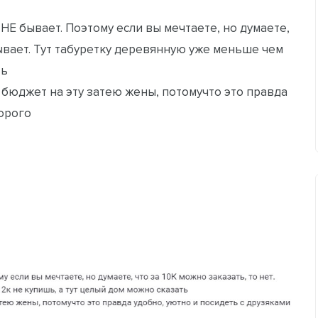
НЕ бывает. Поэтому если вы мечтаете, но думаете,
 бывает. Тут табуретку деревянную уже меньше чем
ть
л бюджет на эту затею жены, потомучто это правда
дорого