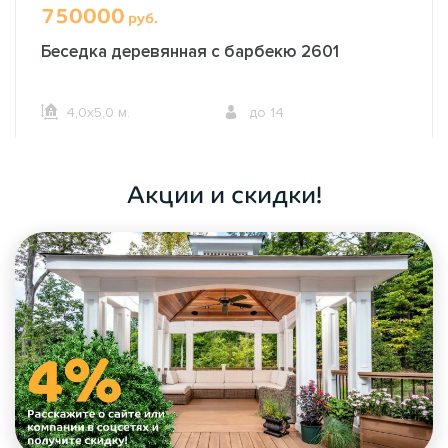
750000
руб.
Беседка деревянная с барбекю 2601
4,0х5,0 м.
до 14
ОФОРМИТЬ ЗАКАЗ
Акции и скидки!