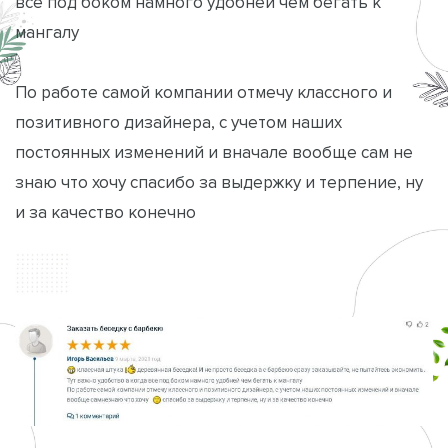
все под боком намного удобней чем бегать к
мангалу
По работе самой компании отмечу классного и
позитивного дизайнера, с учетом наших
постоянных изменений и вначале вообще сам не
знаю что хочу спасибо за выдержку и терпение, ну
и за качество конечно