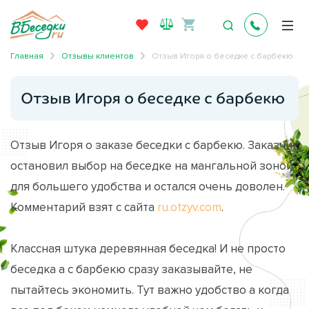
Главная
Отзывы клиентов
Отзыв Игоря о беседке с барбекю
Отзыв Игоря о беседке с барбекю
Отзыв Игоря о заказе беседки с барбекю. Заказчик
остановил выбор на беседке на мангальной зоной
для большего удобства и остался очень доволен.
Комментарий взят с сайта
ru.otzyv.com
.
Классная штука деревянная беседка! И не просто
беседка а с барбекю сразу заказывайте, не
пытайтесь экономить. Тут важно удобство а когда