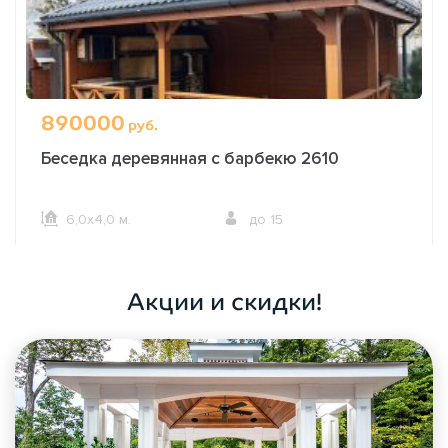
890000
руб.
Беседка деревянная с барбекю 2610
6,0х4,0 м.
до 15
ОФОРМИТЬ ЗАКАЗ
Акции и скидки!