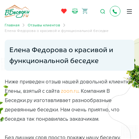
Главная
Отзывы клиентов
Елена Федорова о красивой и функциональной беседке
Елена Федорова о красивой и
функциональной беседке
Ниже приведен отзыв нашей довольной клиентки
Елены, взятый с сайта
zoon.ru
. Компания В
Беседки.ру изготавливает разнообразные
деревянные беседки. Нам очень приятно, что
беседка так понравилась заказчикам.
Без лишних слов просто покажу нашу беседку,